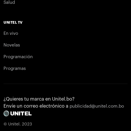
Salud
UNITEL TV
En vivo
Novelas
Programación
Programas
¿Quieres tu marca en Unitel.bo?
Envíe un correo electrónico a
publicidad@unitel.com.bo
© Unitel. 2023