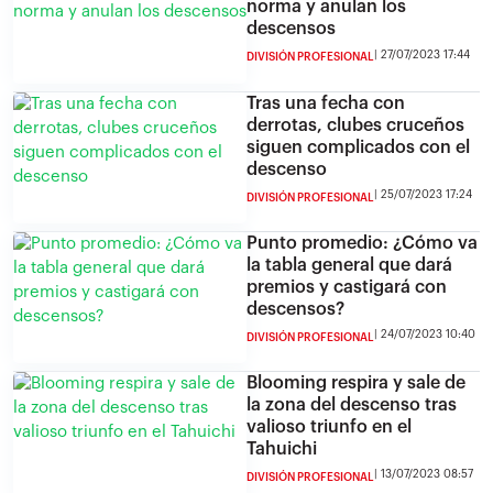
norma y anulan los
descensos
27/07/2023 17:44
DIVISIÓN PROFESIONAL
Tras una fecha con
derrotas, clubes cruceños
siguen complicados con el
descenso
25/07/2023 17:24
DIVISIÓN PROFESIONAL
Punto promedio: ¿Cómo va
la tabla general que dará
premios y castigará con
descensos?
24/07/2023 10:40
DIVISIÓN PROFESIONAL
Blooming respira y sale de
la zona del descenso tras
valioso triunfo en el
Tahuichi
13/07/2023 08:57
DIVISIÓN PROFESIONAL