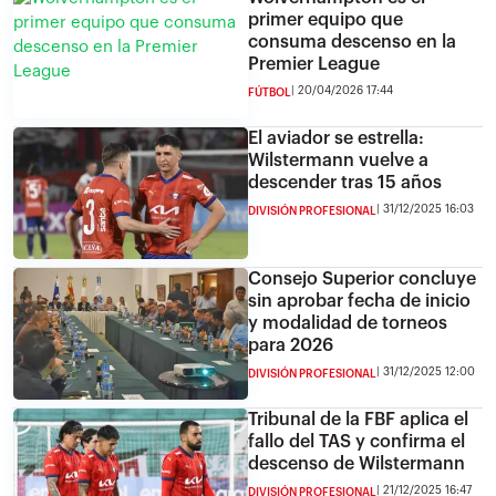
primer equipo que
consuma descenso en la
Premier League
20/04/2026 17:44
FÚTBOL
El aviador se estrella:
Wilstermann vuelve a
descender tras 15 años
31/12/2025 16:03
DIVISIÓN PROFESIONAL
Consejo Superior concluye
sin aprobar fecha de inicio
y modalidad de torneos
para 2026
31/12/2025 12:00
DIVISIÓN PROFESIONAL
Tribunal de la FBF aplica el
fallo del TAS y confirma el
descenso de Wilstermann
21/12/2025 16:47
DIVISIÓN PROFESIONAL