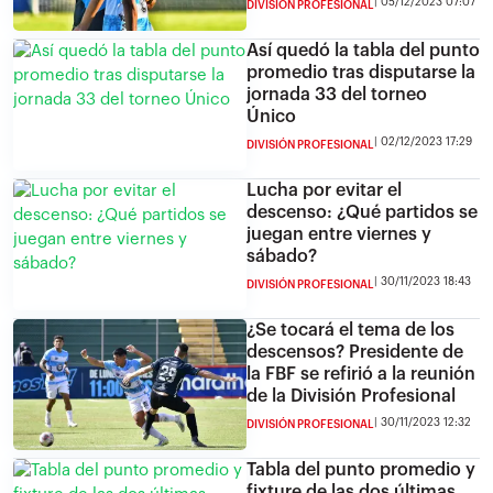
05/12/2023 07:07
DIVISIÓN PROFESIONAL
Así quedó la tabla del punto
promedio tras disputarse la
jornada 33 del torneo
Único
02/12/2023 17:29
DIVISIÓN PROFESIONAL
Lucha por evitar el
descenso: ¿Qué partidos se
juegan entre viernes y
sábado?
30/11/2023 18:43
DIVISIÓN PROFESIONAL
¿Se tocará el tema de los
descensos? Presidente de
la FBF se refirió a la reunión
de la División Profesional
30/11/2023 12:32
DIVISIÓN PROFESIONAL
Tabla del punto promedio y
fixture de las dos últimas