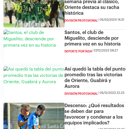
semana previa al clásico,
Oriente destaca su racha
histórica
05/03/2024 14:31
DIVISIÓN PROFESIONAL
Santos, el club de
Miguelito, desciende por
primera vez en su historia
07/12/2023 09:27
DEPORTE PORTADA
Así quedó la tabla del punto
promedio tras las victorias
de Oriente, Guabirá y
Aurora
05/12/2023 22:23
DIVISIÓN PROFESIONAL
Descenso: ¿Qué resultados
se deben dar para
favorecer y condenar a los
equipos implicados?