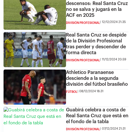
descensos: Real Santa Cruz
no se salva y jugará en la
ACF en 2025
12/12/2024 21:35
DIVISIÓN PROFESIONAL
Real Santa Cruz se despide
de la División Profesional
tras perder y descender de
forma directa
11/12/2024 20:59
DIVISIÓN PROFESIONAL
Athletico Paranaense
desciende a la segunda
división del fútbol brasileño
08/12/2024 18:31
FÚTBOL
Guabirá celebra a costa de
Real Santa Cruz que está en
el fondo de la tabla
07/12/2024 21:31
DIVISIÓN PROFESIONAL