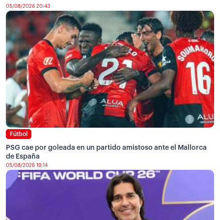
05/08/2026 20:43
Fútbol
PSG cae por goleada en un partido amistoso ante el Mallorca
de España
05/08/2026 19:14