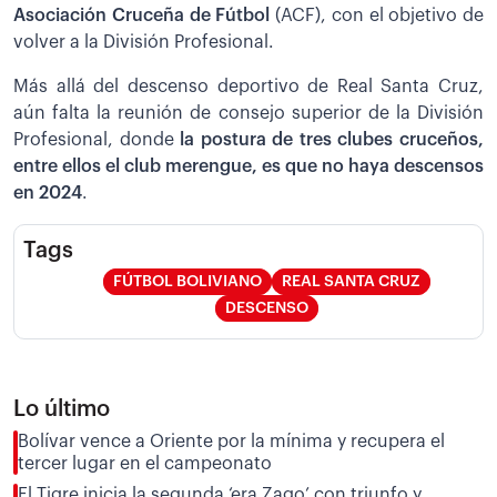
Asociación Cruceña de Fútbol
(ACF), con el objetivo de
volver a la División Profesional.
Más allá del descenso deportivo de Real Santa Cruz,
aún falta la reunión de consejo superior de la División
Profesional, donde
la postura de tres clubes cruceños,
entre ellos el club merengue, es que no haya descensos
en 2024
.
Tags
FÚTBOL BOLIVIANO
REAL SANTA CRUZ
DESCENSO
Lo último
Bolívar vence a Oriente por la mínima y recupera el
tercer lugar en el campeonato
El Tigre inicia la segunda ‘era Zago’ con triunfo y