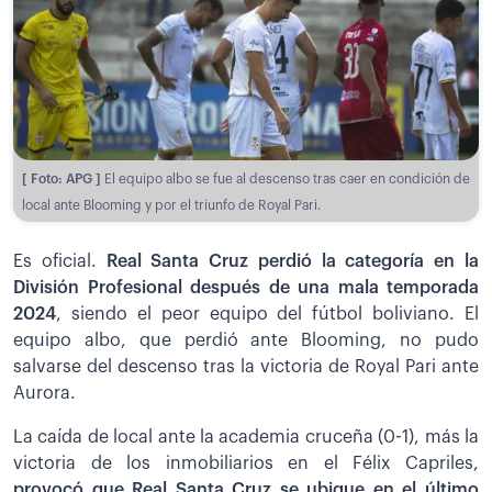
[ Foto: APG ]
El equipo albo se fue al descenso tras caer en condición de
local ante Blooming y por el triunfo de Royal Pari.
Es oficial.
Real Santa Cruz perdió la categoría en la
División Profesional después de una mala temporada
2024
, siendo el peor equipo del fútbol boliviano. El
equipo albo, que perdió ante Blooming, no pudo
salvarse del descenso tras la victoria de Royal Pari ante
Aurora.
La caída de local ante la academia cruceña (0-1), más la
victoria de los inmobiliarios en el Félix Capriles,
provocó que Real Santa Cruz se ubique en el último