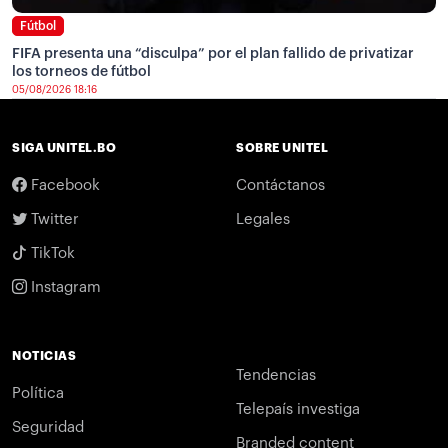
Fútbol
FIFA presenta una “disculpa” por el plan fallido de privatizar
los torneos de fútbol
05/08/2026 18:16
SIGA UNITEL.BO
SOBRE UNITEL
Facebook
Contáctanos
Twitter
Legales
TikTok
Instagram
NOTICIAS
Tendencias
Política
Telepaís investiga
Seguridad
Branded content