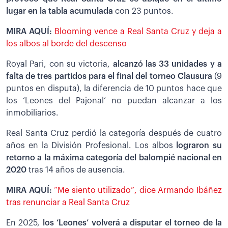
lugar en la tabla acumulada
con 23 puntos.
MIRA AQUÍ:
Blooming vence a Real Santa Cruz y deja a
los albos al borde del descenso
Royal Pari, con su victoria,
alcanzó las 33 unidades y a
falta de tres partidos para el final del torneo Clausura
(9
puntos en disputa), la diferencia de 10 puntos hace que
los ‘Leones del Pajonal’ no puedan alcanzar a los
inmobiliarios.
Real Santa Cruz perdió la categoría después de cuatro
años en la División Profesional. Los albos
lograron su
retorno a la máxima categoría del balompié nacional en
2020
tras 14 años de ausencia.
MIRA AQUÍ:
“Me siento utilizado”, dice Armando Ibáñez
tras renunciar a Real Santa Cruz
En 2025,
los ‘Leones’ volverá a disputar el torneo de la