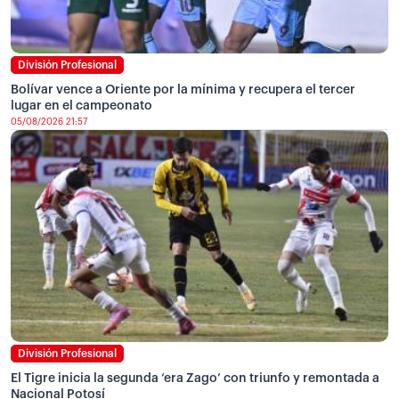
División Profesional
Bolívar vence a Oriente por la mínima y recupera el tercer
lugar en el campeonato
05/08/2026 21:57
División Profesional
El Tigre inicia la segunda ‘era Zago’ con triunfo y remontada a
Nacional Potosí