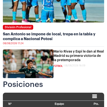
División Profesional
San Antonio se impone de local, trepa en la tabla y
complica a Nacional Potosí
08/08/2026 17:24
Mario Rivas y Espí le dan al Real
Madrid su primera victoria de
la pretemporada
08/08/2026 16:09
FÚTBOL
Posiciones