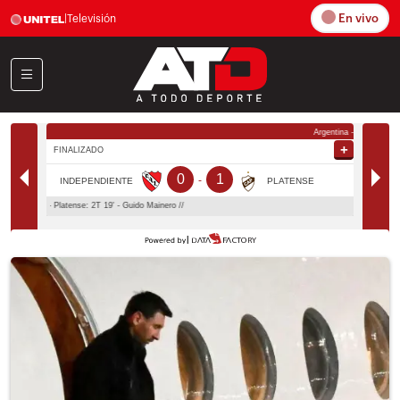
En vivo
|
Televisión