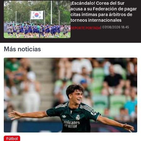
¡Escándalo! Corea del Sur
acusa a su Federación de pagar
citas íntimas para árbitros de
torneos internacionales
07/08/2026 18:45
DEPORTE PORTADA
Más noticias
Fútbol