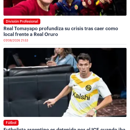
División Profesional
Real Tomayapo profundiza su crisis tras caer como
local frente a Real Oruro
07/08/2026 21:53
Fútbol
Futbolista argentino es detenido por el ICE cuando iba