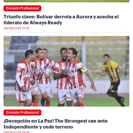
División Profesional
Triunfo clave: Bolívar derrota a Aurora y acecha el
liderato de Always Ready
08/08/2026 21:32
División Profesional
¡Decepción en La Paz! The Strongest cae ante
Independiente y cede terreno
08/08/2026 19:38