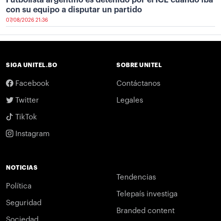
con su equipo a disputar un partido
07/08/2026 21:36
SIGA UNITEL.BO
SOBRE UNITEL
Facebook
Contáctanos
Twitter
Legales
TikTok
Instagram
NOTICIAS
Tendencias
Política
Telepaís investiga
Seguridad
Branded content
Sociedad