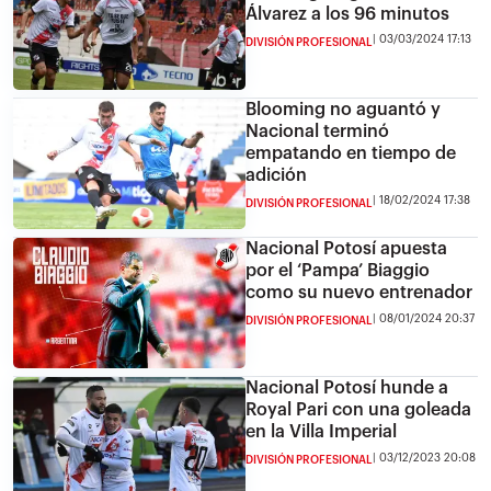
Álvarez a los 96 minutos
03/03/2024 17:13
DIVISIÓN PROFESIONAL
Blooming no aguantó y
Nacional terminó
empatando en tiempo de
adición
18/02/2024 17:38
DIVISIÓN PROFESIONAL
Nacional Potosí apuesta
por el ‘Pampa’ Biaggio
como su nuevo entrenador
08/01/2024 20:37
DIVISIÓN PROFESIONAL
Nacional Potosí hunde a
Royal Pari con una goleada
en la Villa Imperial
03/12/2023 20:08
DIVISIÓN PROFESIONAL