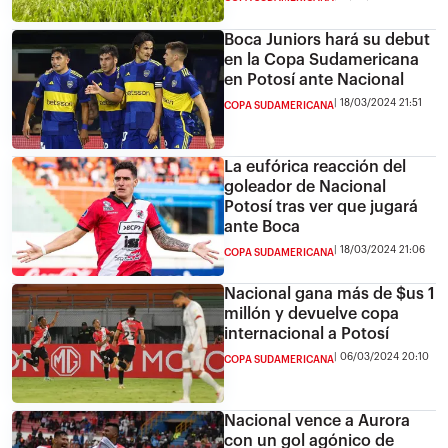
Boca Juniors hará su debut
en la Copa Sudamericana
en Potosí ante Nacional
18/03/2024 21:51
COPA SUDAMERICANA
La eufórica reacción del
goleador de Nacional
Potosí tras ver que jugará
ante Boca
18/03/2024 21:06
COPA SUDAMERICANA
Nacional gana más de $us 1
millón y devuelve copa
internacional a Potosí
06/03/2024 20:10
COPA SUDAMERICANA
Nacional vence a Aurora
con un gol agónico de