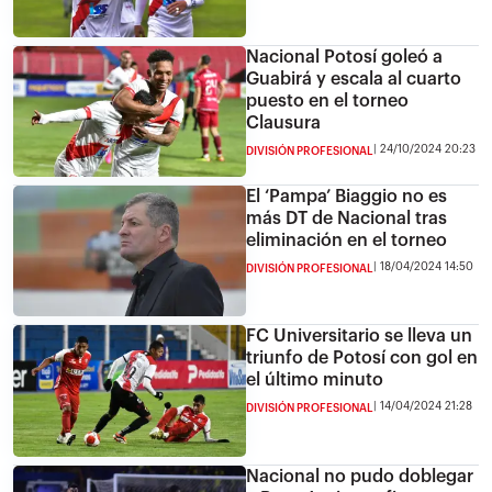
Nacional Potosí goleó a
Guabirá y escala al cuarto
puesto en el torneo
Clausura
24/10/2024 20:23
DIVISIÓN PROFESIONAL
El ‘Pampa’ Biaggio no es
más DT de Nacional tras
eliminación en el torneo
18/04/2024 14:50
DIVISIÓN PROFESIONAL
FC Universitario se lleva un
triunfo de Potosí con gol en
el último minuto
14/04/2024 21:28
DIVISIÓN PROFESIONAL
Nacional no pudo doblegar