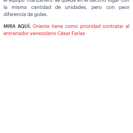
el equipo ‘manzanero’ se queda en el décimo lugar con
la misma cantidad de unidades, pero con peor
diferencia de goles.
MIRA AQUÍ:
Oriente tiene como prioridad contratar al
entrenador venezolano César Farías