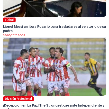
Fútbol
Lionel Messi arriba a Rosario para trasladarse al velatorio de su
padre
08/08/2026 20:02
División Profesional
¡Decepción en La Paz! The Strongest cae ante Independiente y