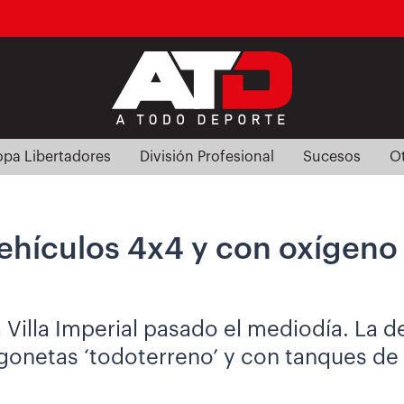
pa Libertadores
División Profesional
Sucesos
O
vehículos 4x4 y con oxígeno 
la Villa Imperial pasado el mediodía. La
agonetas ‘todoterreno’ y con tanques de