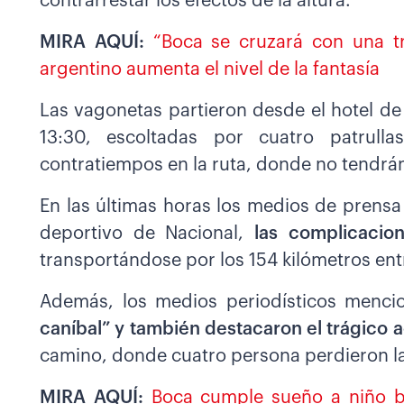
contrarrestar los efectos de la altura.
MIRA AQUÍ:
“Boca se cruzará con una tr
argentino aumenta el nivel de la fantasía
Las vagonetas partieron desde el hotel de
13:30, escoltadas por cuatro patrulla
contratiempos en la ruta, donde no tendrán
En las últimas horas los medios de prensa
deportivo de Nacional,
las complicacio
transportándose por los 154 kilómetros entr
Además, los medios periodísticos menci
caníbal” y también destacaron el trágico 
camino, donde cuatro persona perdieron la 
MIRA AQUÍ:
Boca cumple sueño a niño bo