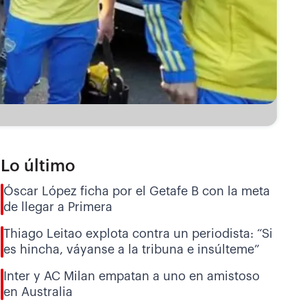
Lo último
Óscar López ficha por el Getafe B con la meta
de llegar a Primera
Thiago Leitao explota contra un periodista: “Si
es hincha, váyanse a la tribuna e insúlteme”
Inter y AC Milan empatan a uno en amistoso
en Australia