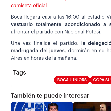
camiseta oficial
Boca llegará casi a las 16:00 al estadio 
vestuario totalmente acondicionado a 
afrontar el partido con Nacional Potosí.
Una vez finalice el partido,
la delegaci
madrugada del jueves
, dormirán en su h
Aires en horas de la mañana.
Tags
BOCA JUNIORS
COPA S
También te puede interesar