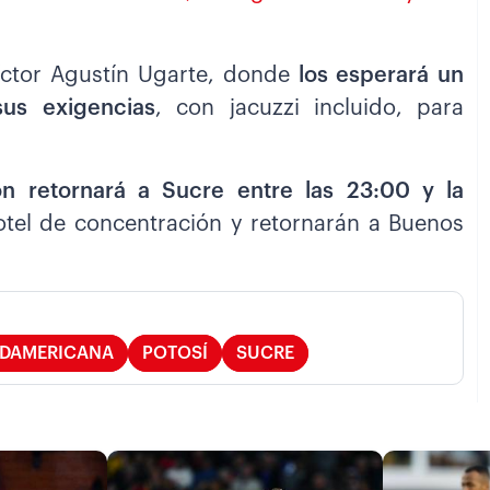
Víctor Agustín Ugarte, donde
los esperará un
sus exigencias
, con jacuzzi incluido, para
ón retornará a Sucre entre las 23:00 y la
otel de concentración y retornarán a Buenos
UDAMERICANA
POTOSÍ
SUCRE