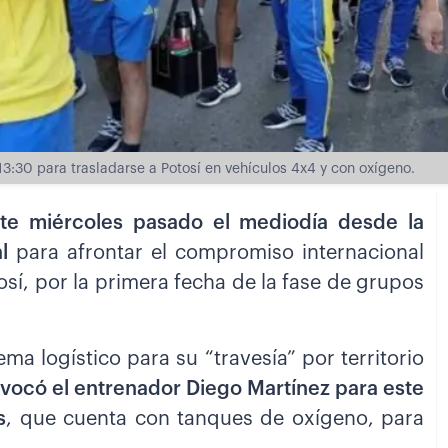
13:30 para trasladarse a Potosí en vehículos 4x4 y con oxígeno.
ste miércoles pasado el mediodía desde la
l
para afrontar el compromiso internacional
í, por la primera fecha de la fase de grupos
ma logístico para su “travesía” por territorio
vocó el entrenador Diego Martínez para este
s
, que cuenta con tanques de oxígeno, para