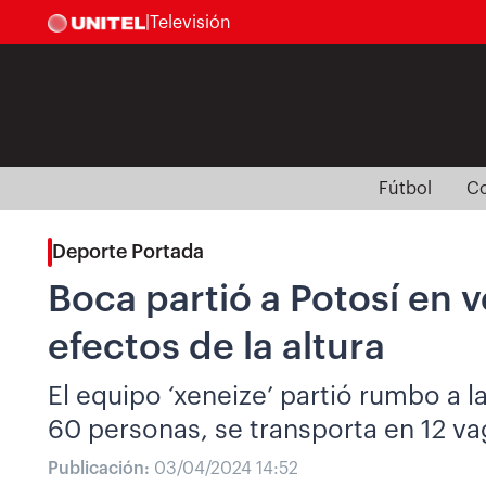
|
Televisión
Fútbol
Co
Deporte Portada
Boca partió a Potosí en 
efectos de la altura
El equipo ‘xeneize’ partió rumbo a 
60 personas, se transporta en 12 v
Publicación:
03/04/2024 14:52