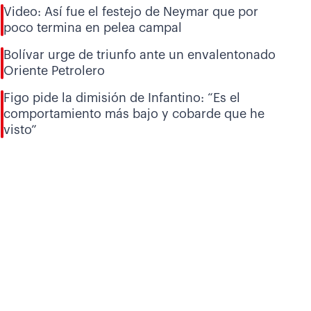
Video: Así fue el festejo de Neymar que por
poco termina en pelea campal
Bolívar urge de triunfo ante un envalentonado
Oriente Petrolero
Figo pide la dimisión de Infantino: “Es el
comportamiento más bajo y cobarde que he
visto”