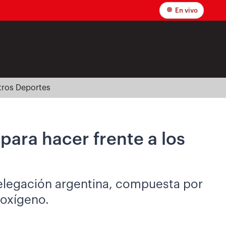
En vivo
tros Deportes
para hacer frente a los
 delegación argentina, compuesta por
 oxígeno.