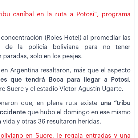
ibu caníbal en la ruta a Potosí”, programa
 concentración (Roles Hotel) al promediar las
s de la policía boliviana para no tener
 paradas, solo en los peajes.
 en Argentina resaltaron, más que el aspecto
nes que tendrá Boca para llegar a Potosí
,
e Sucre y el estadio Víctor Agustín Ugarte.
onaron que, en plena ruta existe
una “tribu
accidente
que hubo el domingo en ese mismo
vida y otras 36 resultaron heridas.
liviano en Sucre, le regala entradas y una