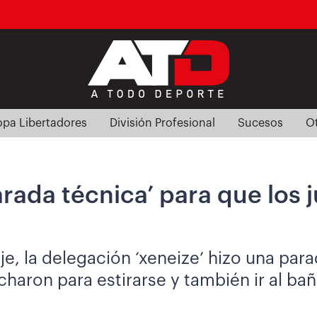
pa Libertadores
División Profesional
Sucesos
O
arada técnica’ para que los 
e, la delegación ‘xeneize’ hizo una para
aron para estirarse y también ir al bañ