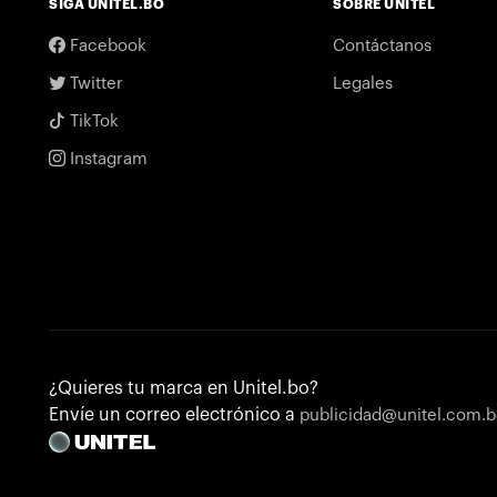
SIGA UNITEL.BO
SOBRE UNITEL
Facebook
Contáctanos
Twitter
Legales
TikTok
Instagram
¿Quieres tu marca en Unitel.bo?
Envíe un correo electrónico a
publicidad@unitel.com.