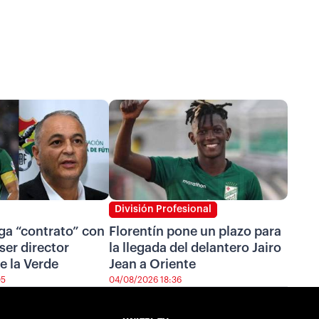
División Profesional
ga “contrato” con
Florentín pone un plazo para
ser director
la llegada del delantero Jairo
e la Verde
Jean a Oriente
05
04/08/2026 18:36