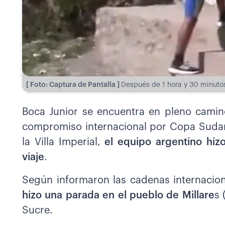
[ Foto: Captura de Pantalla ]
Después de 1 hora y 30 minutos 
Boca Junior se encuentra en pleno camino
compromiso internacional por Copa Sudam
la Villa Imperial,
el equipo argentino hiz
viaje
.
Según informaron las cadenas internacio
hizo una parada en el pueblo de Millare
s 
Sucre.