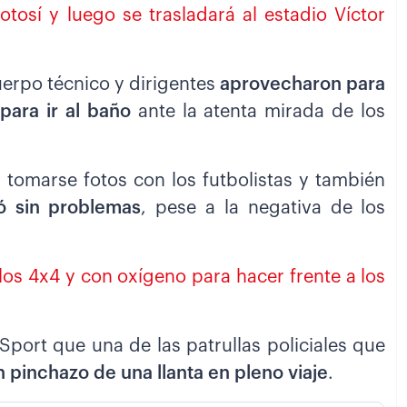
tosí y luego se trasladará al estadio Víctor
uerpo técnico y dirigentes
aprovecharon para
para ir al baño
ante la atenta mirada de los
 tomarse fotos con los futbolistas y también
ó sin problemas
, pese a la negativa de los
los 4x4 y con oxígeno para hacer frente a los
port que una de las patrullas policiales que
n pinchazo de una llanta en pleno viaje
.