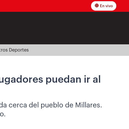
En vivo
tros Deportes
jugadores puedan ir al
da cerca del pueblo de Millares.
o.