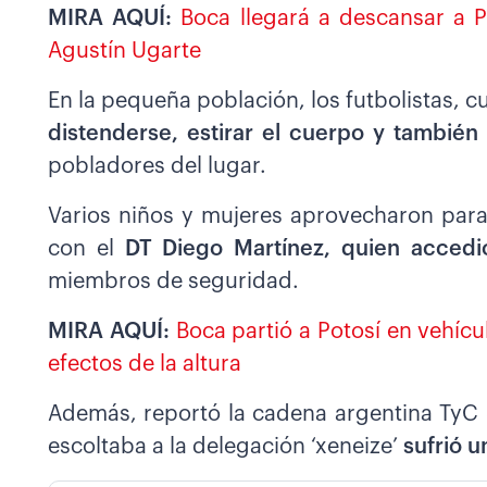
MIRA AQUÍ:
Boca llegará a descansar a Po
Agustín Ugarte
En la pequeña población, los futbolistas, c
distenderse, estirar el cuerpo y también 
pobladores del lugar.
Varios niños y mujeres aprovecharon para
con el
DT Diego Martínez, quien accedi
miembros de seguridad.
MIRA AQUÍ:
Boca partió a Potosí en vehícu
efectos de la altura
Además, reportó la cadena argentina TyC S
escoltaba a la delegación ‘xeneize’
sufrió u