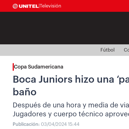
|
Televisión
Fútbol
Co
Copa Sudamericana
Boca Juniors hizo una ‘p
baño
Después de una hora y media de viaj
Jugadores y cuerpo técnico aprovech
Publicación:
03/04/2024 15:44