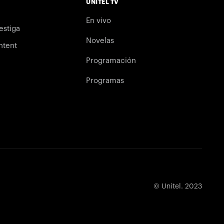
UNITEL TV
En vivo
estiga
Novelas
ntent
Programación
Programas
© Unitel. 2023