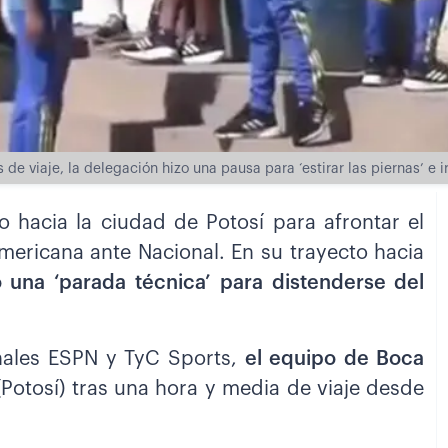
de viaje, la delegación hizo una pausa para ‘estirar las piernas’ e ir
 hacia la ciudad de Potosí para afrontar el
ericana ante Nacional. En su trayecto hacia
o una ‘parada técnica’ para distenderse del
nales ESPN y TyC Sports,
el equipo de Boca
(Potosí) tras una hora y media de viaje desde