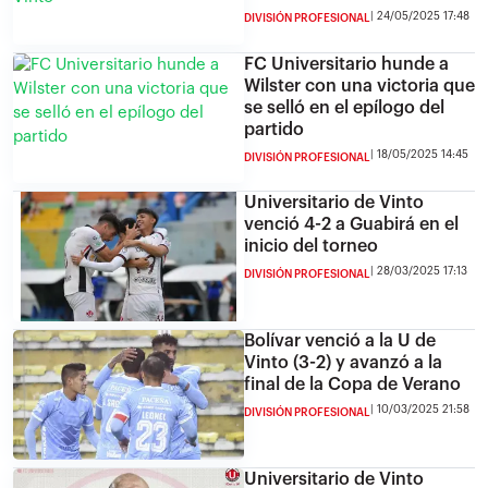
24/05/2025 17:48
DIVISIÓN PROFESIONAL
FC Universitario hunde a
Wilster con una victoria que
se selló en el epílogo del
partido
18/05/2025 14:45
DIVISIÓN PROFESIONAL
Universitario de Vinto
venció 4-2 a Guabirá en el
inicio del torneo
28/03/2025 17:13
DIVISIÓN PROFESIONAL
Bolívar venció a la U de
Vinto (3-2) y avanzó a la
final de la Copa de Verano
10/03/2025 21:58
DIVISIÓN PROFESIONAL
Universitario de Vinto