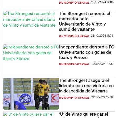
29/10/2024 14:08
DIVISIÓN PROFESIONAL
The Strongest remontó el
marcador ante
Universitario de Vinto y
sumó de visitante
26/10/2024 17:23
DIVISIÓN PROFESIONAL
Independiente derrotó a FC
Universitario con goles de
Ibars y Porozo
17/08/2024 17:05
DIVISIÓN PROFESIONAL
The Strongest asegura el
liderato con una victoria en
la despedida de Viscarra
13/07/2024 22:16
DIVISIÓN PROFESIONAL
‘U’ de Vinto quiere dar el