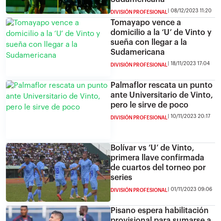
08/12/2023 11:20
DIVISIÓN PROFESIONAL
Tomayapo vence a
domicilio a la ‘U’ de Vinto y
sueña con llegar a la
Sudamericana
18/11/2023 17:04
DIVISIÓN PROFESIONAL
Palmaflor rescata un punto
ante Universitario de Vinto,
pero le sirve de poco
10/11/2023 20:17
DIVISIÓN PROFESIONAL
Bolívar vs ‘U’ de Vinto,
primera llave confirmada
de cuartos del torneo por
series
01/11/2023 09:06
DIVISIÓN PROFESIONAL
Pisano espera habilitación
provisional para sumarse a