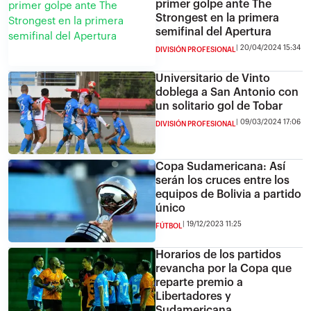
primer golpe ante The
Strongest en la primera
semifinal del Apertura
20/04/2024 15:34
DIVISIÓN PROFESIONAL
Universitario de Vinto
doblega a San Antonio con
un solitario gol de Tobar
09/03/2024 17:06
DIVISIÓN PROFESIONAL
Copa Sudamericana: Así
serán los cruces entre los
equipos de Bolivia a partido
único
19/12/2023 11:25
FÚTBOL
Horarios de los partidos
revancha por la Copa que
reparte premio a
Libertadores y
Sudamericana