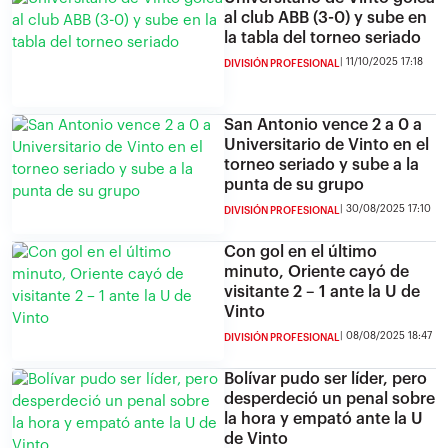
al club ABB (3-0) y sube en
la tabla del torneo seriado
11/10/2025 17:18
DIVISIÓN PROFESIONAL
San Antonio vence 2 a 0 a
Universitario de Vinto en el
torneo seriado y sube a la
punta de su grupo
30/08/2025 17:10
DIVISIÓN PROFESIONAL
Con gol en el último
minuto, Oriente cayó de
visitante 2 – 1 ante la U de
Vinto
08/08/2025 18:47
DIVISIÓN PROFESIONAL
Bolívar pudo ser líder, pero
desperdeció un penal sobre
la hora y empató ante la U
de Vinto