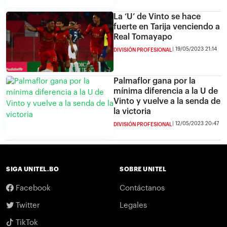
La ‘U’ de Vinto se hace
fuerte en Tarija venciendo a
Real Tomayapo
19/05/2023 21:14
DIVISIÓN PROFESIONAL
Palmaflor gana por la
mínima diferencia a la U de
Vinto y vuelve a la senda de
la victoria
12/05/2023 20:47
DIVISIÓN PROFESIONAL
SIGA UNITEL.BO
SOBRE UNITEL
Facebook
Contáctanos
Twitter
Legales
TikTok