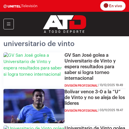
En vivo
|
Televisión
universitario de vinto
GV San José golea a
Universitario de Vinto y
espera resultados para
saber si logra torneo
internacional
13/12/2025 19:49
DIVISIÓN PROFESIONAL
Bolívar vence 3-0 a la “U”
de Vinto y no se aleja de los
líderes
03/11/2025 19:47
DIVISIÓN PROFESIONAL
Universitario de Vinto golea