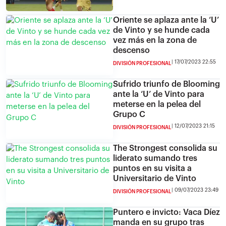
Oriente se aplaza ante la ‘U’
de Vinto y se hunde cada
vez más en la zona de
descenso
17/07/2023 22:55
DIVISIÓN PROFESIONAL
Sufrido triunfo de Blooming
ante la ‘U’ de Vinto para
meterse en la pelea del
Grupo C
12/07/2023 21:15
DIVISIÓN PROFESIONAL
The Strongest consolida su
liderato sumando tres
puntos en su visita a
Universitario de Vinto
09/07/2023 23:49
DIVISIÓN PROFESIONAL
Puntero e invicto: Vaca Díez
manda en su grupo tras