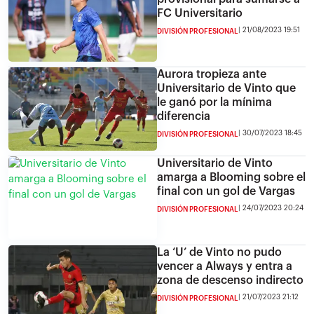
FC Universitario
21/08/2023 19:51
DIVISIÓN PROFESIONAL
Aurora tropieza ante
Universitario de Vinto que
le ganó por la mínima
diferencia
30/07/2023 18:45
DIVISIÓN PROFESIONAL
Universitario de Vinto
amarga a Blooming sobre el
final con un gol de Vargas
24/07/2023 20:24
DIVISIÓN PROFESIONAL
La ‘U’ de Vinto no pudo
vencer a Always y entra a
zona de descenso indirecto
21/07/2023 21:12
DIVISIÓN PROFESIONAL