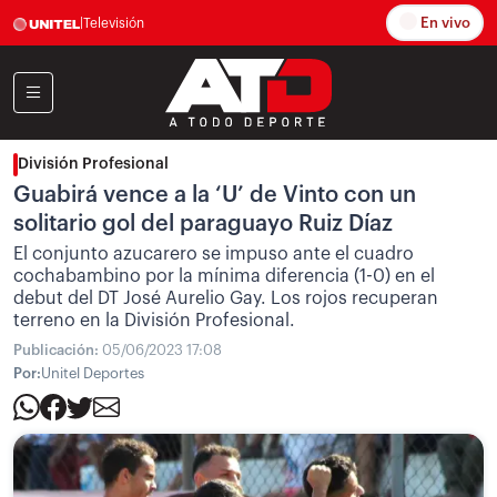
En vivo
|
Televisión
División Profesional
Guabirá vence a la ‘U’ de Vinto con un
solitario gol del paraguayo Ruiz Díaz
El conjunto azucarero se impuso ante el cuadro
cochabambino por la mínima diferencia (1-0) en el
debut del DT José Aurelio Gay. Los rojos recuperan
terreno en la División Profesional.
Publicación:
05/06/2023 17:08
Por:
Unitel Deportes