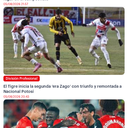
05/08/2026 21:57
División Profesional
El Tigre inicia la segunda ‘era Zago’ con triunfo y remontada a
Nacional Potosí
05/08/2026 20:43