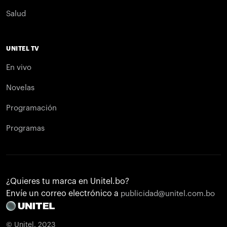
Salud
UNITEL TV
En vivo
Novelas
Programación
Programas
¿Quieres tu marca en Unitel.bo?
Envíe un correo electrónico a
publicidad@unitel.com.bo
© Unitel. 2023