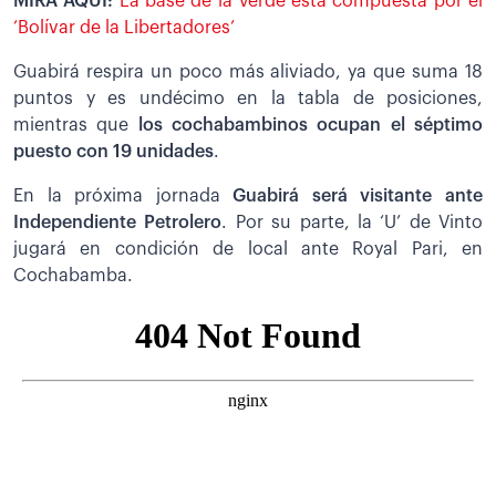
MIRA AQUÍ:
La base de la Verde está compuesta por el
‘Bolívar de la Libertadores’
Guabirá respira un poco más aliviado, ya que suma 18
puntos y es undécimo en la tabla de posiciones,
mientras que
los cochabambinos ocupan el séptimo
puesto con 19 unidades
.
En la próxima jornada
Guabirá será visitante ante
Independiente Petrolero
. Por su parte, la ‘U’ de Vinto
jugará en condición de local ante Royal Pari, en
Cochabamba.