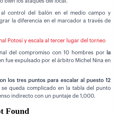
ó bien los ataques del local.
 al control del balón en el medio campo y
rar la diferencia en el marcador a través de
l Potosí y escala al tercer lugar del torneo
final del compromiso con 10 hombres por
la
en fue expulsado por el árbitro Michel Nina en
n los tres puntos para escalar al puesto 12
 se queda complicado en la tabla del punto
so indirecto con un puntaje de 1,000.