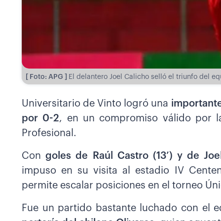
[ Foto: APG ]
El delantero Joel Calicho selló el triunfo del 
Universitario de Vinto logró una
importante 
por 0-2
, en un compromiso válido por l
Profesional.
Con
goles de Raúl Castro (13’) y de Joel
impuso en su visita al estadio IV Cente
permite escalar posiciones en el torneo Úni
Fue un partido bastante luchado con el e