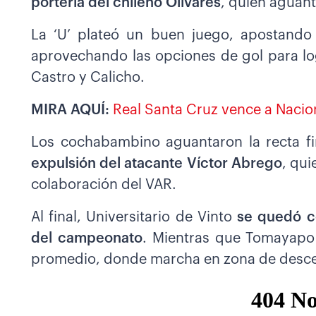
portería del chileno Olivares
, quien aguant
La ‘U’ plateó un buen juego, apostando
aprovechando las opciones de gol para log
Castro y Calicho.
MIRA AQUÍ:
Real Santa Cruz vence a Naciona
Los cochabambino aguantaron la recta 
expulsión del atacante Víctor Abrego
, qui
colaboración del VAR.
Al final, Universitario de Vinto
se quedó co
del campeonato
. Mientras que Tomayapo
promedio, donde marcha en zona de descen