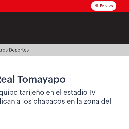
En vivo
tros Deportes
 Real Tomayapo
uipo tarijeño en el estadio IV
lican a los chapacos en la zona del