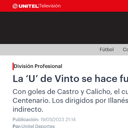
|
Televisión
Fútbol
Co
División Profesional
La ‘U’ de Vinto se hace 
Con goles de Castro y Calicho, el c
Centenario. Los dirigidos por Illan
indirecto.
Publicación:
19/05/2023 21:14
Por:
Unitel Deportes