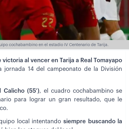
equipo cochabambino en el estadio IV Centenario de Tarija.
victoria al vencer en Tarija a Real Tomayapo
a jornada 14 del campeonato de la División
 Calicho (55’)
, el cuadro cochabambino se
nario para lograr un gran resultado, que le
co.
quipo local intentando
siempre buscando la