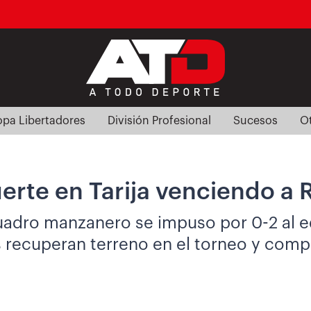
pa Libertadores
División Profesional
Sucesos
O
fuerte en Tarija venciendo a
uadro manzanero se impuso por 0-2 al eq
és recuperan terreno en el torneo y comp