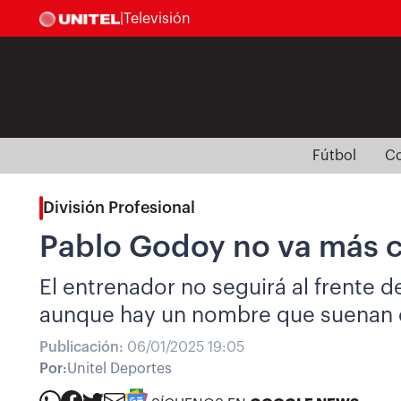
|
Televisión
Fútbol
Co
División Profesional
Pablo Godoy no va más c
El entrenador no seguirá al frente d
aunque hay un nombre que suenan 
Publicación:
06/01/2025 19:05
Por:
Unitel Deportes