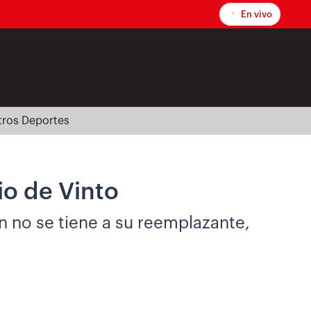
En vivo
tros Deportes
io de Vinto
ún no se tiene a su reemplazante,