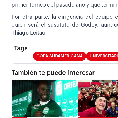
primer torneo del pasado año y que termi
Por otra parte, la dirigencia del equip
quien será el sustituto de Godoy, aunq
Thiago Leitao
.
Tags
COPA SUDAMERICANA
UNIVERSITAR
También te puede interesar