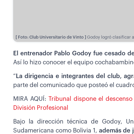
[ Foto: Club Universitario de Vinto ]
Godoy logró clasificar 
El entrenador Pablo Godoy fue cesado de
Así lo hizo conocer el equipo cochabambino
“
La dirigencia e integrantes del club, ag
parte del comunicado que posteó el cuadro
MIRA AQUÍ:
Tribunal dispone el descenso
División Profesional
Bajo la dirección técnica de Godoy, Uni
Sudamericana como Bolivia 1,
además de ju