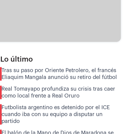
Lo último
Tras su paso por Oriente Petrolero, el francés
Eliaquim Mangala anunció su retiro del fútbol
Real Tomayapo profundiza su crisis tras caer
como local frente a Real Oruro
Futbolista argentino es detenido por el ICE
cuando iba con su equipo a disputar un
partido
El balón de la Mano de Dios de Maradona se