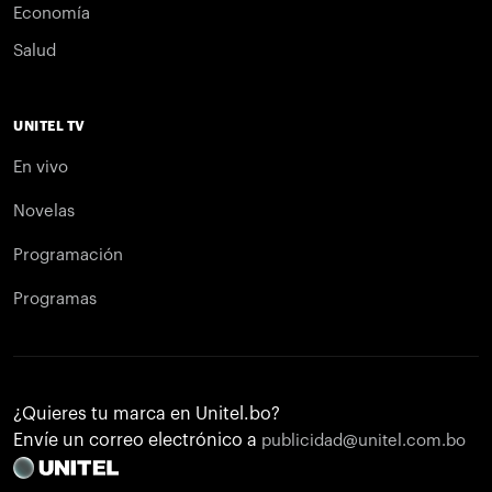
Economía
Salud
UNITEL TV
En vivo
Novelas
Programación
Programas
¿Quieres tu marca en Unitel.bo?
Envíe un correo electrónico a
publicidad@unitel.com.bo