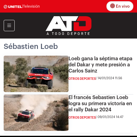
En vivo
|
Televisión
Sébastien Loeb
Loeb gana la séptima etapa
del Dakar y mete presión a
Carlos Sainz
14/01/2024 11:56
OTROS DEPORTES
El francés Sebastien Loeb
logra su primera victoria en
el rally Dakar 2024
09/01/2024 14:47
OTROS DEPORTES