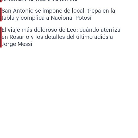
San Antonio se impone de local, trepa en la
tabla y complica a Nacional Potosí
El viaje más doloroso de Leo: cuándo aterriza
en Rosario y los detalles del último adiós a
Jorge Messi