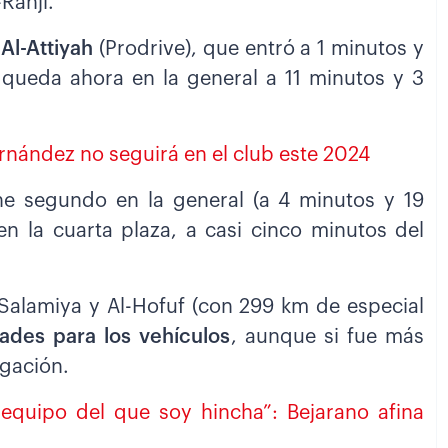
Rahji.
Al-Attiyah
(Prodrive), que entró a 1 minutos y
ueda ahora en la general a 11 minutos y 3
ernández no seguirá en el club este 2024
ene segundo en la general (a 4 minutos y 19
en la cuarta plaza, a casi cinco minutos del
-Salamiya y Al-Hofuf (con 299 km de especial
tades para los vehículos
, aunque si fue más
egación.
 equipo del que soy hincha”: Bejarano afina