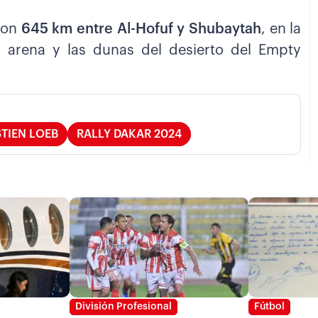
 con
645 km entre Al-Hofuf y Shubaytah
, en la
a arena y las dunas del desierto del Empty
TIEN LOEB
RALLY DAKAR 2024
División Profesional
Fútbol