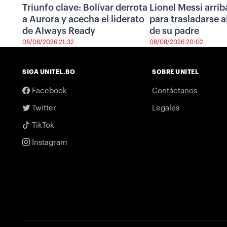
Triunfo clave: Bolívar derrota
Lionel Messi arrib
a Aurora y acecha el liderato
para trasladarse a
de Always Ready
de su padre
08/08/2026 21:32
08/08/2026 20:02
SIGA UNITEL.BO
SOBRE UNITEL
Facebook
Contáctanos
Twitter
Legales
TikTok
Instagram