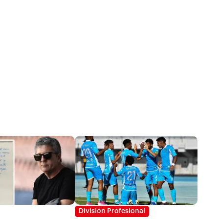
División Profesional