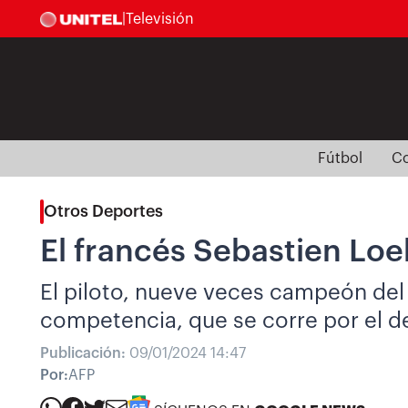
|
Televisión
Fútbol
Co
Otros Deportes
El francés Sebastien Loeb
El piloto, nueve veces campeón del 
competencia, que se corre por el de
Publicación:
09/01/2024 14:47
Por:
AFP