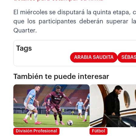
El miércoles se disputará la quinta etapa,
que los participantes deberán superar l
Quarter.
Tags
ARABIA SAUDITA
SÉBAS
También te puede interesar
División Profesional
Fútbol