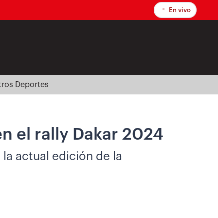
En vivo
tros Deportes
n el rally Dakar 2024
la actual edición de la