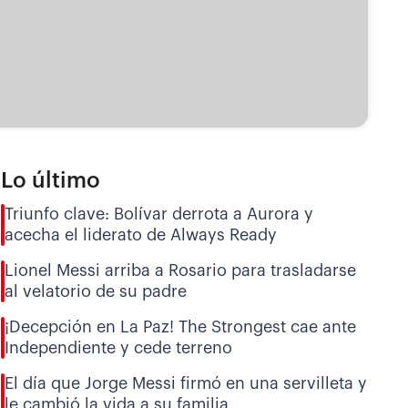
Lo último
Triunfo clave: Bolívar derrota a Aurora y
acecha el liderato de Always Ready
Lionel Messi arriba a Rosario para trasladarse
al velatorio de su padre
¡Decepción en La Paz! The Strongest cae ante
Independiente y cede terreno
El día que Jorge Messi firmó en una servilleta y
le cambió la vida a su familia