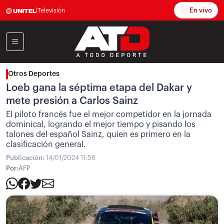
En vivo
|
Televisión
Otros Deportes
Loeb gana la séptima etapa del Dakar y
mete presión a Carlos Sainz
El piloto francés fue el mejor competidor en la jornada
dominical, logrando el mejor tiempo y pisando los
talones del español Sainz, quien es primero en la
clasificación general.
Publicación:
14/01/2024 11:56
Por:
AFP