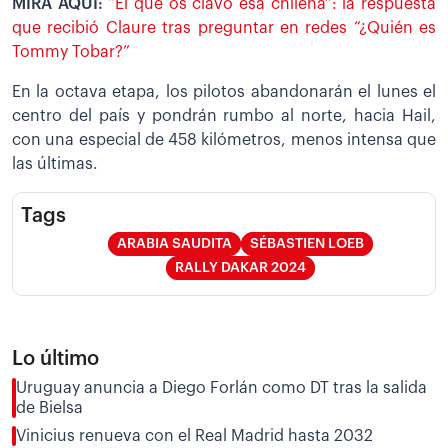
MIRA AQUÍ:
“El que os clavó esa chilena”: la respuesta
que recibió Claure tras preguntar en redes “¿Quién es
Tommy Tobar?”
En la octava etapa, los pilotos abandonarán el lunes el
centro del país y pondrán rumbo al norte, hacia Hail,
con una especial de 458 kilómetros, menos intensa que
las últimas.
Tags
ARABIA SAUDITA
SÉBASTIEN LOEB
RALLY DAKAR 2024
Lo último
Uruguay anuncia a Diego Forlán como DT tras la salida
de Bielsa
Vinicius renueva con el Real Madrid hasta 2032