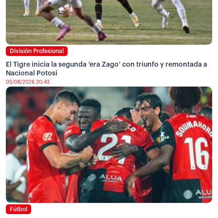
División Profesional
El Tigre inicia la segunda ‘era Zago’ con triunfo y remontada a
Nacional Potosí
05/08/2026 20:43
Fútbol