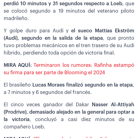
perdió 10 minutos y 31 segundos respecto a Loeb
, que
se colocó segundo a 19 minutos del veterano piloto
madrileño.
Y golpe duro para Audi y
el sueco Mattias Ekström
(Audi), segundo en la salida de la etapa
, que pronto
tuvo problemas mecánicos en el tren trasero de su Audi
híbrido, perdiendo toda opción de victoria final.
MIRA AQUÍ:
Terminaron los rumores: Rafinha estampó
su firma para ser parte de Blooming el 2024
El brasileño
Lucas Moraes finalizó segundo en la etapa
,
a 7 minutos y 6 segundos del francés.
El cinco veces ganador del Dakar
Nasser Al-Attiyah
(Prodrive), demasiado alejado en la general para optar a
la victoria
, concluyó a casi diez minutos de su
compañero Loeb.