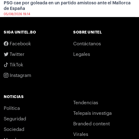
PSG cae por goleada en un partido amistoso ante el Mallorca
de España
05/08/2026 19:14
SIGA UNITEL.BO
SOBRE UNITEL
Facebook
Contáctanos
Twitter
Legales
TikTok
Instagram
NOTICIAS
Tendencias
Política
Telepaís investiga
Seguridad
Branded content
Sociedad
Virales