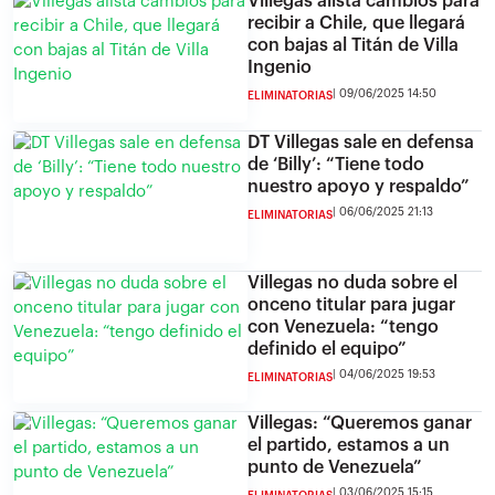
Villegas alista cambios para
recibir a Chile, que llegará
con bajas al Titán de Villa
Ingenio
09/06/2025 14:50
ELIMINATORIAS
DT Villegas sale en defensa
de ‘Billy’: “Tiene todo
nuestro apoyo y respaldo”
06/06/2025 21:13
ELIMINATORIAS
Villegas no duda sobre el
onceno titular para jugar
con Venezuela: “tengo
definido el equipo”
04/06/2025 19:53
ELIMINATORIAS
Villegas: “Queremos ganar
el partido, estamos a un
punto de Venezuela”
03/06/2025 15:15