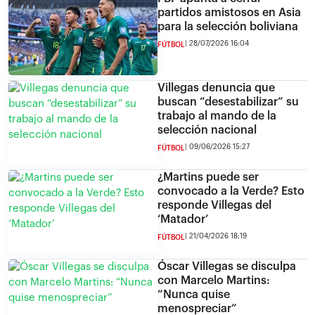
partidos amistosos en Asia
para la selección boliviana
28/07/2026 16:04
FÚTBOL
Villegas denuncia que
buscan “desestabilizar” su
trabajo al mando de la
selección nacional
09/06/2026 15:27
FÚTBOL
¿Martins puede ser
convocado a la Verde? Esto
responde Villegas del
‘Matador’
21/04/2026 18:19
FÚTBOL
Óscar Villegas se disculpa
con Marcelo Martins:
“Nunca quise
menospreciar”