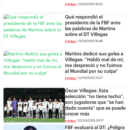
21/04/2026 18:02
FÚTBOL
Qué respondió el
presidente de la FBF ante
las palabras de Martins
sobre el DT Villegas
13/04/2026 16:48
FÚTBOL
Martins dedicó sus goles a
Villegas: “Habló mal de mí,
me despreció y no fuimos
al Mundial por su culpa”
12/04/2026 23:27
FÚTBOL
Óscar Villegas: Esta
selección “no tiene techo”,
son jugadores que “se han
dado cuenta” que se puede
crecer más
02/04/2026 09:17
FÚTBOL
FBF evaluará al DT: ¿Peligra