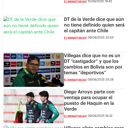
10/06/2025 19:43
ELIMINATORIAS
DT de la Verde dice que aún
no tiene definido quien será
el capitán ante Chile
09/06/2025 20:54
ELIMINATORIAS
Villegas dice que no es un
DT “castigador” y que los
cambios en Bolivia son por
temas “deportivos”
09/06/2025 20:28
ELIMINATORIAS
Diego Arroyo parte con
ventaja para ocupar el
puesto de Haquin en la
Verde
09/06/2025 16:32
ELIMINATORIAS