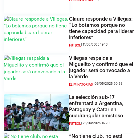
ELIMINATORIAS
Claure responde a Villegas:
“Lo botamos porque no
tiene capacidad para liderar
inferiores”
11/05/2025 19:16
FÚTBOL
Villegas respalda a
Miguelito y confirmó que el
jugador será convocado a
la Verde
06/05/2025 20:39
ELIMINATORIAS
La selección sub-17
enfrentará a Argentina,
Paraguay y Catar en
cuadrangular amistoso
23/04/2025 16:20
FÚTBOL
“No tiene club, no está