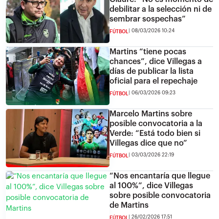
debilitar a la selección ni de
sembrar sospechas”
08/03/2026 10:24
FÚTBOL
Martins “tiene pocas
chances”, dice Villegas a
días de publicar la lista
oficial para el repechaje
06/03/2026 09:23
FÚTBOL
Marcelo Martins sobre
posible convocatoria a la
Verde: “Está todo bien si
Villegas dice que no”
03/03/2026 22:19
FÚTBOL
“Nos encantaría que llegue
al 100%”, dice Villegas
sobre posible convocatoria
de Martins
26/02/2026 17:51
FÚTBOL