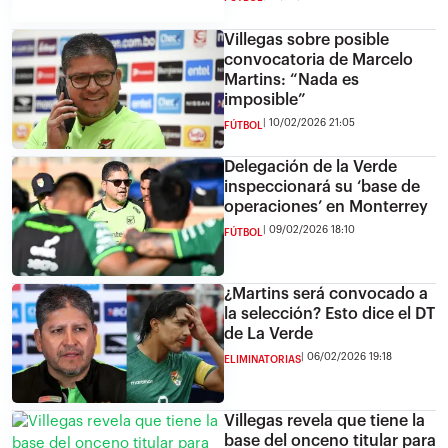
Villegas sobre posible
convocatoria de Marcelo
Martins: “Nada es
imposible”
10/02/2026 21:05
FÚTBOL
Delegación de la Verde
inspeccionará su ‘base de
operaciones’ en Monterrey
09/02/2026 18:10
FÚTBOL
¿Martins será convocado a
la selección? Esto dice el DT
de La Verde
06/02/2026 19:18
ELIMINATORIAS
Villegas revela que tiene la
base del onceno titular para