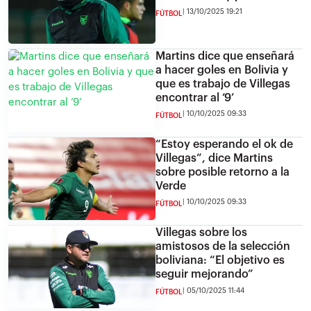
13/10/2025 19:21
FÚTBOL
Martins dice que enseñará
a hacer goles en Bolivia y
que es trabajo de Villegas
encontrar al ‘9’
10/10/2025 09:33
FÚTBOL
“Estoy esperando el ok de
Villegas”, dice Martins
sobre posible retorno a la
Verde
10/10/2025 09:33
FÚTBOL
Villegas sobre los
amistosos de la selección
boliviana: “El objetivo es
seguir mejorando”
05/10/2025 11:44
FÚTBOL