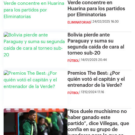
Verde concentre en
Huarina para los partidos
por Eliminatorias
24/02/2025 16:30
ELIMINATORIAS
Bolivia pierde ante
Paraguay y suma su
segunda caída de cara al
torneo sub-20
14/01/2025 20:44
FÚTBOL
Premios The Best: ¿Por
quién votó el capitán y el
entrenador de la Verde?
17/12/2024 17:16
FÚTBOL
“Nos duele muchísimo no
haber ganado este
partido”, dice Villegas, que
confía en su grupo de