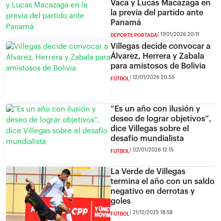
Vaca y Lucas Macazaga en
la previa del partido ante
Panamá
17/01/2026 20:11
DEPORTE PORTADA
Villegas decide convocar a
Álvarez, Herrera y Zabala
para amistosos de Bolivia
12/01/2026 20:55
FÚTBOL
“Es un año con ilusión y
deseo de lograr objetivos”,
dice Villegas sobre el
desafío mundialista
02/01/2026 12:15
FÚTBOL
La Verde de Villegas
termina el año con un saldo
negativo en derrotas y
goles
21/12/2025 18:58
FÚTBOL