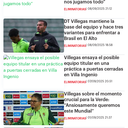
nos jugamos todo”
08/09/2025 21:12
ELIMINATORIAS
DT Villegas mantiene la
base del equipo y hace tres
variantes para enfrentar a
Brasil en El Alto
08/09/2025 18:58
ELIMINATORIAS
Villegas ensaya el posible
equipo titular en una
práctica a puertas cerradas
en Villa Ingenio
07/09/2025 20:51
ELIMINATORIAS
Villegas sobre el momento
crucial para la Verde:
“Ansiosamente queremos
este Mundial”
01/09/2025 21:37
ELIMINATORIAS