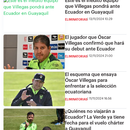
Este es el inédito equipo
que Villegas pondrá ante
Ecuador en Guayaquil
13/11/2024 10:29
ELIMINATORIAS
El jugador que Óscar
Villegas confirmó que hará
su debut ante Ecuador
12/11/2024 21:00
ELIMINATORIAS
El esquema que ensaya
Óscar Villegas para
enfrentar a la selección
ecuatoriana
11/11/2024 16:56
ELIMINATORIAS
¿Quiénes no viajarán a
Ecuador? La Verde ya tiene
fecha para el vuelo chárter
a Guayaquil