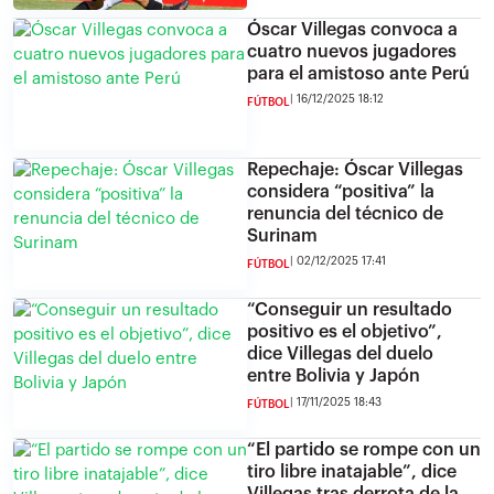
Óscar Villegas convoca a
cuatro nuevos jugadores
para el amistoso ante Perú
16/12/2025 18:12
FÚTBOL
Repechaje: Óscar Villegas
considera “positiva” la
renuncia del técnico de
Surinam
02/12/2025 17:41
FÚTBOL
“Conseguir un resultado
positivo es el objetivo”,
dice Villegas del duelo
entre Bolivia y Japón
17/11/2025 18:43
FÚTBOL
“El partido se rompe con un
tiro libre inatajable”, dice