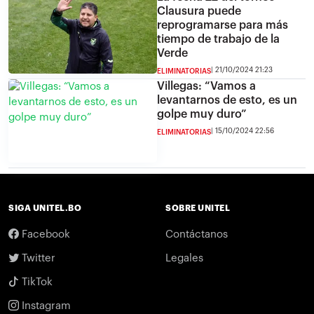
Clausura puede
reprogramarse para más
tiempo de trabajo de la
Verde
21/10/2024 21:23
ELIMINATORIAS
Villegas: “Vamos a
levantarnos de esto, es un
golpe muy duro”
15/10/2024 22:56
ELIMINATORIAS
SIGA UNITEL.BO
SOBRE UNITEL
Facebook
Contáctanos
Twitter
Legales
TikTok
Instagram