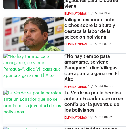
jugadores para lo que se
viene
19/11/2024 19:23
ELIMINATORIAS
Villegas responde ante
dichos sobre la altura y
destaca la labor de la
selección boliviana
19/11/2024 07:12
ELIMINATORIAS
“No hay tiempo para
amargarse, se viene
Paraguay”, dice Villegas
que apunta a ganar en El
Alto
15/11/2024 04:00
ELIMINATORIAS
La Verde va por la heroica
ante un Ecuador que no se
confía por la juventud de
los bolivianos
14/11/2024 08:52
ELIMINATORIAS