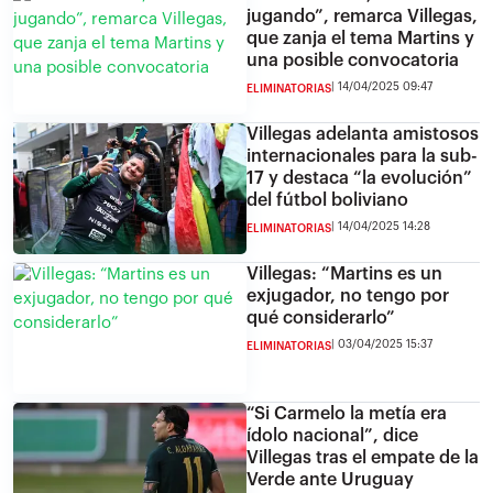
jugando”, remarca Villegas,
que zanja el tema Martins y
una posible convocatoria
14/04/2025 09:47
ELIMINATORIAS
Villegas adelanta amistosos
internacionales para la sub-
17 y destaca “la evolución”
del fútbol boliviano
14/04/2025 14:28
ELIMINATORIAS
Villegas: “Martins es un
exjugador, no tengo por
qué considerarlo”
03/04/2025 15:37
ELIMINATORIAS
“Si Carmelo la metía era
ídolo nacional”, dice
Villegas tras el empate de la
Verde ante Uruguay