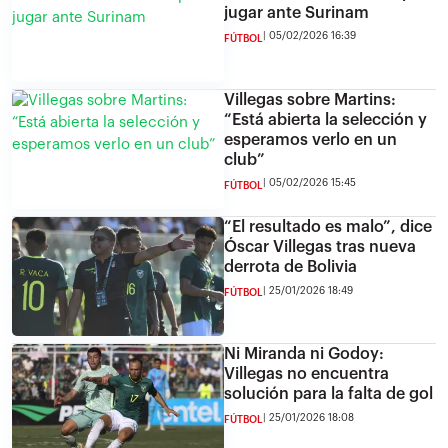
jugar ante Surinam
05/02/2026 16:39
FÚTBOL
Villegas sobre Martins:
“Está abierta la selección y
esperamos verlo en un
club”
05/02/2026 15:45
FÚTBOL
“El resultado es malo”, dice
Óscar Villegas tras nueva
derrota de Bolivia
25/01/2026 18:49
FÚTBOL
Ni Miranda ni Godoy:
Villegas no encuentra
solución para la falta de gol
25/01/2026 18:08
FÚTBOL