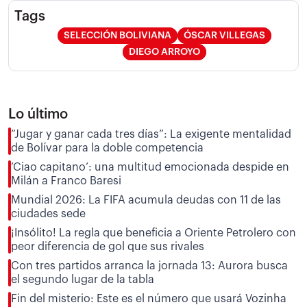
Tags
SELECCIÓN BOLIVIANA
ÓSCAR VILLEGAS
DIEGO ARROYO
Lo último
“Jugar y ganar cada tres días”: La exigente mentalidad
de Bolívar para la doble competencia
‘Ciao capitano’: una multitud emocionada despide en
Milán a Franco Baresi
Mundial 2026: La FIFA acumula deudas con 11 de las
ciudades sede
¡Insólito! La regla que beneficia a Oriente Petrolero con
peor diferencia de gol que sus rivales
Con tres partidos arranca la jornada 13: Aurora busca
el segundo lugar de la tabla
Fin del misterio: Este es el número que usará Vozinha