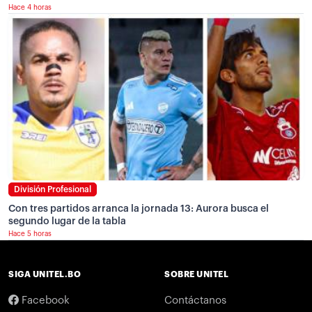
Hace 4 horas
División Profesional
Con tres partidos arranca la jornada 13: Aurora busca el
segundo lugar de la tabla
Hace 5 horas
SIGA UNITEL.BO
SOBRE UNITEL
Facebook
Contáctanos