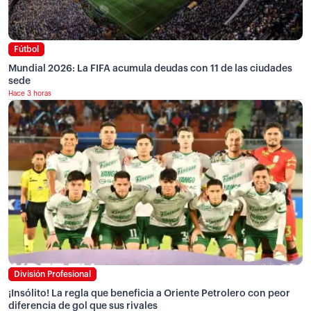
Fútbol
Mundial 2026: La FIFA acumula deudas con 11 de las ciudades
sede
Hace 3 horas
División Profesional
¡Insólito! La regla que beneficia a Oriente Petrolero con peor
diferencia de gol que sus rivales