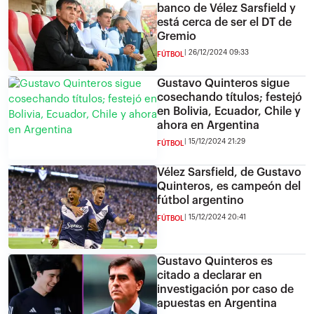
banco de Vélez Sarsfield y
está cerca de ser el DT de
Gremio
26/12/2024 09:33
FÚTBOL
Gustavo Quinteros sigue
cosechando títulos; festejó
en Bolivia, Ecuador, Chile y
ahora en Argentina
15/12/2024 21:29
FÚTBOL
Vélez Sarsfield, de Gustavo
Quinteros, es campeón del
fútbol argentino
15/12/2024 20:41
FÚTBOL
Gustavo Quinteros es
citado a declarar en
investigación por caso de
apuestas en Argentina