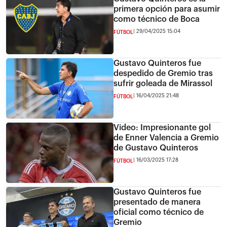
primera opción para asumir
como técnico de Boca
29/04/2025 15:04
FÚTBOL
Gustavo Quinteros fue
despedido de Gremio tras
sufrir goleada de Mirassol
16/04/2025 21:48
FÚTBOL
Video: Impresionante gol
de Enner Valencia a Gremio
de Gustavo Quinteros
16/03/2025 17:28
FÚTBOL
Gustavo Quinteros fue
presentado de manera
oficial como técnico de
Gremio