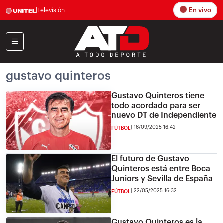
En vivo
|
Televisión
gustavo quinteros
Gustavo Quinteros tiene
todo acordado para ser
nuevo DT de Independiente
16/09/2025 16:42
FÚTBOL
El futuro de Gustavo
Quinteros está entre Boca
Juniors y Sevilla de España
22/05/2025 16:32
FÚTBOL
Gustavo Quinteros es la