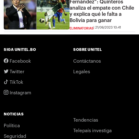
Fernández”: Quinteros
analiza el empate con Chile
y explica qué le falta a
Bolivia para ganar
21/06/2023 10:41
ELIMINATORIAS
SIGA UNITEL.BO
SOBRE UNITEL
Facebook
Contáctanos
Twitter
Legales
TikTok
Instagram
NOTICIAS
Tendencias
Política
Telepaís investiga
Seguridad