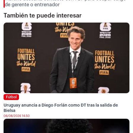
de gerente o entrenador
También te puede interesar
Fútbol
Uruguay anuncia a Diego Forlán como DT tras la salida de
Bielsa
06/08/2026 14:50