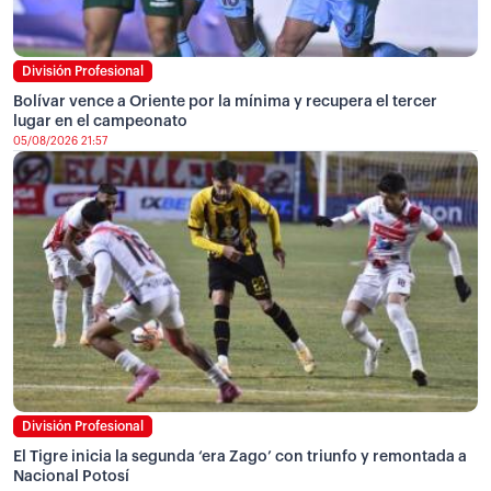
División Profesional
Bolívar vence a Oriente por la mínima y recupera el tercer
lugar en el campeonato
05/08/2026 21:57
División Profesional
El Tigre inicia la segunda ‘era Zago’ con triunfo y remontada a
Nacional Potosí