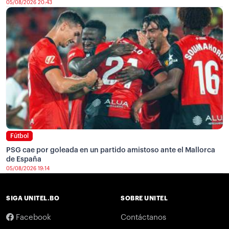
05/08/2026 20:43
Fútbol
PSG cae por goleada en un partido amistoso ante el Mallorca
de España
05/08/2026 19:14
SIGA UNITEL.BO
SOBRE UNITEL
Facebook
Contáctanos