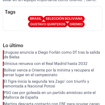
Tags
BRASIL
SELECCIÓN BOLIVIANA
GUSTAVO QUINTEROS
GREMIO
Lo último
Uruguay anuncia a Diego Forlán como DT tras la salida
de Bielsa
Vinicius renueva con el Real Madrid hasta 2032
Bolívar vence a Oriente por la mínima y recupera el
tercer lugar en el campeonato
El Tigre inicia la segunda ‘era Zago’ con triunfo y
remontada a Nacional Potosí
PSG cae por goleada en un partido amistoso ante el
Mallorca de España
Martins descarta contacto con FBF para ocupar cargo