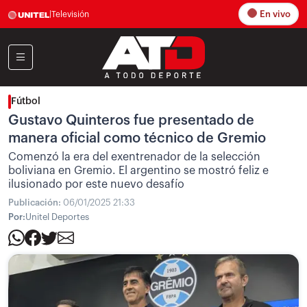
En vivo
|
Televisión
Fútbol
Gustavo Quinteros fue presentado de
manera oficial como técnico de Gremio
Comenzó la era del exentrenador de la selección
boliviana en Gremio. El argentino se mostró feliz e
ilusionado por este nuevo desafío
Publicación:
06/01/2025 21:33
Por:
Unitel Deportes