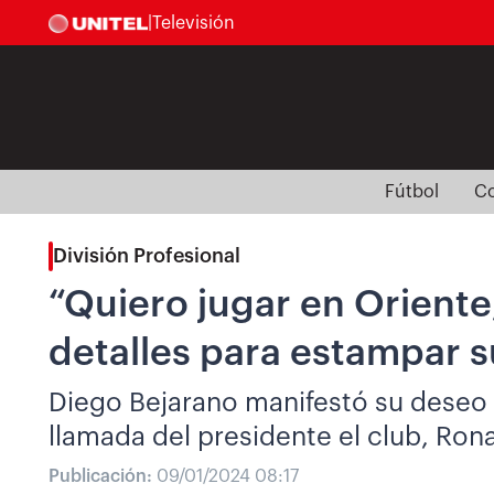
|
Televisión
Fútbol
Co
División Profesional
“Quiero jugar en Oriente
detalles para estampar s
Diego Bejarano manifestó su deseo 
llamada del presidente el club, Ron
Publicación:
09/01/2024 08:17