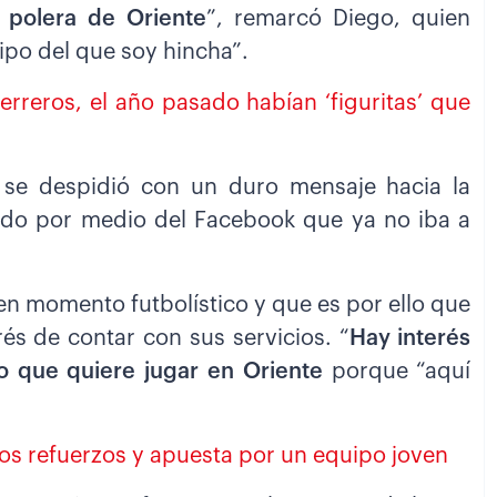
 polera de Oriente
”, remarcó Diego, quien
uipo del que soy hincha”.
erreros, el año pasado habían ‘figuritas’ que
 se despidió con un duro mensaje hacia la
ado por medio del Facebook que ya no iba a
en momento futbolístico y que es por ello que
és de contar con sus servicios. “
Hay interés
o que quiere jugar en Oriente
porque “aquí
vos refuerzos y apuesta por un equipo joven