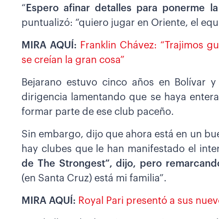
“
Espero afinar detalles para ponerme la
puntualizó: “quiero jugar en Oriente, el eq
MIRA AQUÍ:
Franklin Chávez: “Trajimos gu
se creían la gran cosa”
Bejarano estuvo cinco años en Bolívar y
dirigencia lamentando que se haya enter
formar parte de ese club paceño.
Sin embargo, dijo que ahora está en un bu
hay clubes que le han manifestado el inter
de The Strongest”, dijo, pero remarcand
(en Santa Cruz) está mi familia”.
MIRA AQUÍ:
Royal Pari presentó a sus nue