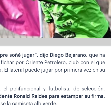
pre soñé jugar”, dijo Diego Bejarano
, que ha
fichar por Oriente Petrolero, club con el que
da. El lateral puede jugar por primera vez en su
, el polifuncional y futbolista de selección,
idente Ronald Raldes para estampar su firma
,
e la camiseta albiverde.