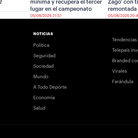
2
mínima y recupera el tercer
Zago’ con t
lugar en el campeonato
remontada 
05/08/2026 21:57
05/08/2026 20:
NOTICIAS
Tendencias
Política
Telepaís inv
Seguridad
Branded co
Sociedad
Virales
Mundo
Farándula
A Todo Deporte
Economía
Salud