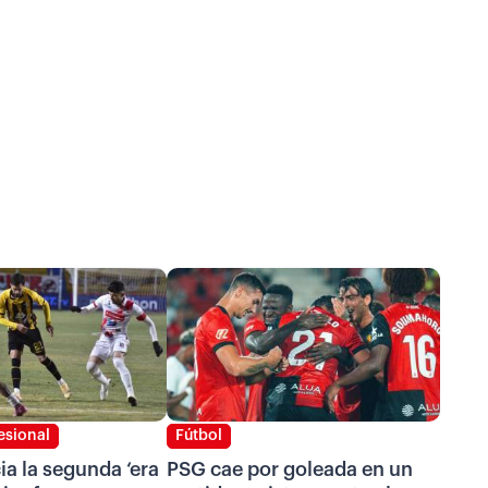
esional
Fútbol
cia la segunda ‘era
PSG cae por goleada en un