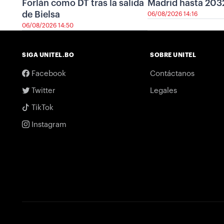
Forlán como DT tras la salida
Madrid hasta 203
de Bielsa
06/08/2026 14:16
06/08/2026 14:50
SIGA UNITEL.BO
SOBRE UNITEL
Facebook
Contáctanos
Twitter
Legales
TikTok
Instagram