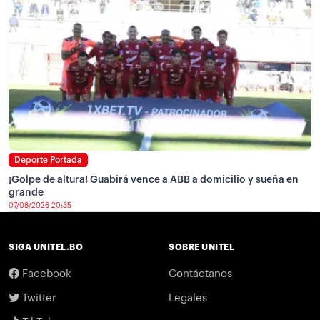
Deporte Portada
¡Golpe de altura! Guabirá vence a ABB a domicilio y sueña en
grande
07/08/2026 20:35
SIGA UNITEL.BO
SOBRE UNITEL
Facebook
Contáctanos
Twitter
Legales