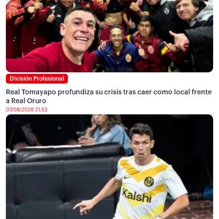
División Profesional
Real Tomayapo profundiza su crisis tras caer como local frente
a Real Oruro
07/08/2026 21:53