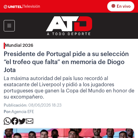
En vivo
|
Televisión
Mundial 2026
Presidente de Portugal pide a su selección
“el trofeo que falta” en memoria de Diogo
Jota
La máxima autoridad del país luso recordó al
exatacante del Liverpool y pidió a los jugadores
portugueses que ganen la Copa del Mundo en honor de
su excompañero.
Publicación:
08/06/2026 18:23
Por:
Agencia EFE