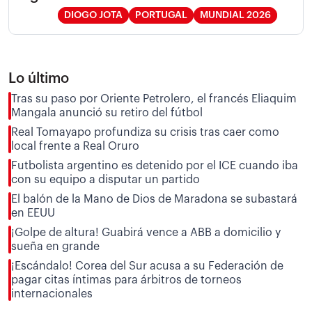
DIOGO JOTA
PORTUGAL
MUNDIAL 2026
Lo último
Tras su paso por Oriente Petrolero, el francés Eliaquim
Mangala anunció su retiro del fútbol
Real Tomayapo profundiza su crisis tras caer como
local frente a Real Oruro
Futbolista argentino es detenido por el ICE cuando iba
con su equipo a disputar un partido
El balón de la Mano de Dios de Maradona se subastará
en EEUU
¡Golpe de altura! Guabirá vence a ABB a domicilio y
sueña en grande
¡Escándalo! Corea del Sur acusa a su Federación de
pagar citas íntimas para árbitros de torneos
internacionales