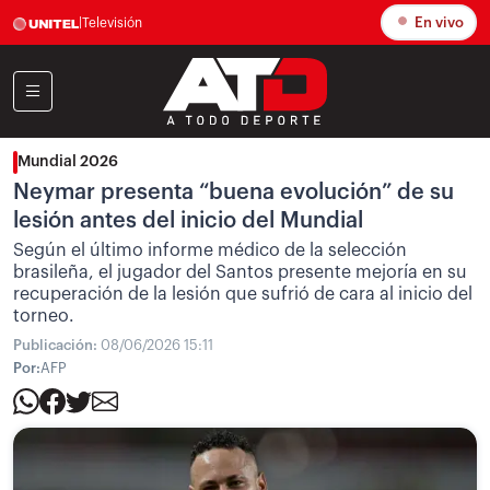
En vivo
|
Televisión
Mundial 2026
Neymar presenta “buena evolución” de su
lesión antes del inicio del Mundial
Según el último informe médico de la selección
brasileña, el jugador del Santos presente mejoría en su
recuperación de la lesión que sufrió de cara al inicio del
torneo.
Publicación:
08/06/2026 15:11
Por:
AFP