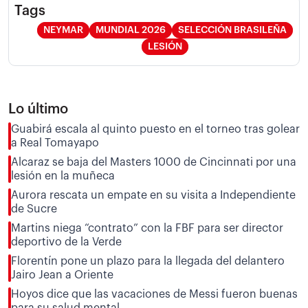
Tags
NEYMAR
MUNDIAL 2026
SELECCIÓN BRASILEÑA
LESIÓN
Lo último
Guabirá escala al quinto puesto en el torneo tras golear
a Real Tomayapo
Alcaraz se baja del Masters 1000 de Cincinnati por una
lesión en la muñeca
Aurora rescata un empate en su visita a Independiente
de Sucre
Martins niega “contrato” con la FBF para ser director
deportivo de la Verde
Florentín pone un plazo para la llegada del delantero
Jairo Jean a Oriente
Hoyos dice que las vacaciones de Messi fueron buenas
para su salud mental