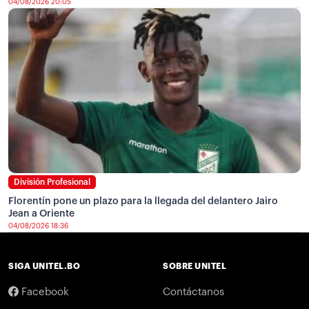
04/08/2026 20:05
División Profesional
Florentín pone un plazo para la llegada del delantero Jairo
Jean a Oriente
04/08/2026 18:36
SIGA UNITEL.BO
SOBRE UNITEL
Facebook
Contáctanos