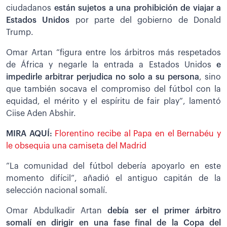
ciudadanos
están sujetos a una prohibición de viajar a
Estados Unidos
por parte del gobierno de Donald
Trump.
Omar Artan “figura entre los árbitros más respetados
de África y negarle la entrada a Estados Unidos
e
impedirle arbitrar perjudica no solo a su persona
, sino
que también socava el compromiso del fútbol con la
equidad, el mérito y el espíritu de fair play”, lamentó
Ciise Aden Abshir.
MIRA AQUÍ:
Florentino recibe al Papa en el Bernabéu y
le obsequia una camiseta del Madrid
”La comunidad del fútbol debería apoyarlo en este
momento difícil”, añadió el antiguo capitán de la
selección nacional somalí.
Omar Abdulkadir Artan
debía ser el primer árbitro
somalí en dirigir en una fase final de la Copa del