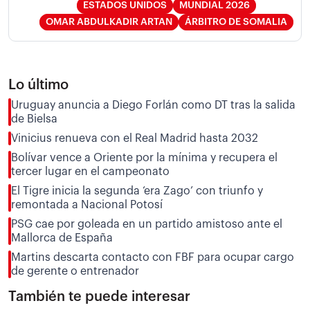
ESTADOS UNIDOS
MUNDIAL 2026
OMAR ABDULKADIR ARTAN
ÁRBITRO DE SOMALIA
Lo último
Uruguay anuncia a Diego Forlán como DT tras la salida
de Bielsa
Vinicius renueva con el Real Madrid hasta 2032
Bolívar vence a Oriente por la mínima y recupera el
tercer lugar en el campeonato
El Tigre inicia la segunda ‘era Zago’ con triunfo y
remontada a Nacional Potosí
PSG cae por goleada en un partido amistoso ante el
Mallorca de España
Martins descarta contacto con FBF para ocupar cargo
de gerente o entrenador
También te puede interesar