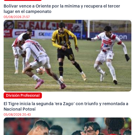
Bolívar vence a Oriente por la mínima y recupera el tercer
lugar en el campeonato
05/08/2026 21:57
División Profesional
El Tigre inicia la segunda ‘era Zago’ con triunfo y remontada a
Nacional Potosí
05/08/2026 20:43