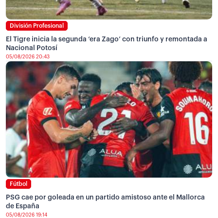
División Profesional
El Tigre inicia la segunda ‘era Zago’ con triunfo y remontada a
Nacional Potosí
05/08/2026 20:43
Fútbol
PSG cae por goleada en un partido amistoso ante el Mallorca
de España
05/08/2026 19:14