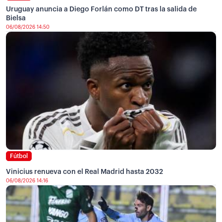
Uruguay anuncia a Diego Forlán como DT tras la salida de
Bielsa
06/08/2026 14:50
Fútbol
Vinicius renueva con el Real Madrid hasta 2032
06/08/2026 14:16