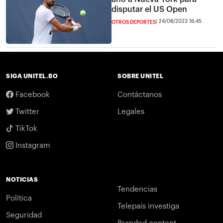
disputar el US Open
24/08/2023 16:45
OTROS DEPORTES
SIGA UNITEL.BO
SOBRE UNITEL
Facebook
Contáctanos
Twitter
Legales
TikTok
Instagram
NOTICIAS
Tendencias
Política
Telepaís investiga
Seguridad