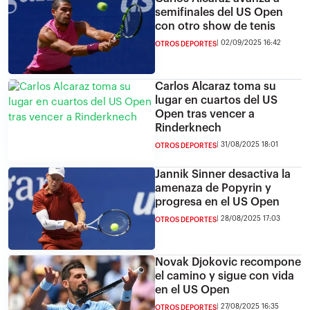
semifinales del US Open
con otro show de tenis
02/09/2025 16:42
OTROS DEPORTES
Carlos Alcaraz toma su
lugar en cuartos del US
Open tras vencer a
Rinderknech
31/08/2025 18:01
OTROS DEPORTES
Jannik Sinner desactiva la
amenaza de Popyrin y
progresa en el US Open
28/08/2025 17:03
OTROS DEPORTES
Novak Djokovic recompone
el camino y sigue con vida
en el US Open
27/08/2025 16:35
OTROS DEPORTES