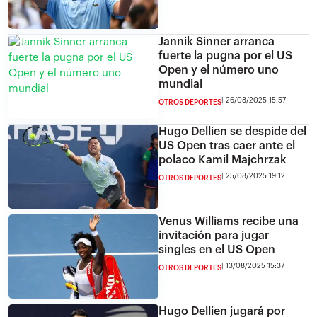
Jannik Sinner arranca
fuerte la pugna por el US
Open y el número uno
mundial
26/08/2025 15:57
OTROS DEPORTES
Hugo Dellien se despide del
US Open tras caer ante el
polaco Kamil Majchrzak
25/08/2025 19:12
OTROS DEPORTES
Venus Williams recibe una
invitación para jugar
singles en el US Open
13/08/2025 15:37
OTROS DEPORTES
Hugo Dellien jugará por