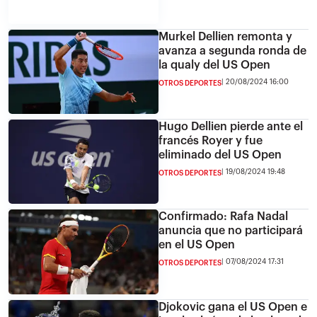
Murkel Dellien remonta y
avanza a segunda ronda de
la qualy del US Open
20/08/2024 16:00
OTROS DEPORTES
Hugo Dellien pierde ante el
francés Royer y fue
eliminado del US Open
19/08/2024 19:48
OTROS DEPORTES
Confirmado: Rafa Nadal
anuncia que no participará
en el US Open
07/08/2024 17:31
OTROS DEPORTES
Djokovic gana el US Open e