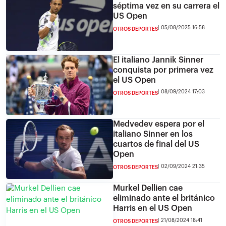
séptima vez en su carrera el
US Open
05/08/2025 16:58
OTROS DEPORTES
El italiano Jannik Sinner
conquista por primera vez
el US Open
08/09/2024 17:03
OTROS DEPORTES
Medvedev espera por el
italiano Sinner en los
cuartos de final del US
Open
02/09/2024 21:35
OTROS DEPORTES
Murkel Dellien cae
eliminado ante el británico
Harris en el US Open
21/08/2024 18:41
OTROS DEPORTES