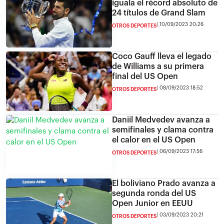
iguala el récord absoluto de
24 títulos de Grand Slam
10/09/2023 20:26
OTROS DEPORTES
Coco Gauff lleva el legado
de Williams a su primera
final del US Open
08/09/2023 18:52
OTROS DEPORTES
Daniil Medvedev avanza a
semifinales y clama contra
el calor en el US Open
06/09/2023 17:56
OTROS DEPORTES
El boliviano Prado avanza a
segunda ronda del US
Open Junior en EEUU
03/09/2023 20:21
OTROS DEPORTES