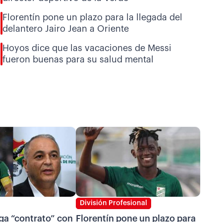
Florentín pone un plazo para la llegada del
delantero Jairo Jean a Oriente
Hoyos dice que las vacaciones de Messi
fueron buenas para su salud mental
División Profesional
ga “contrato” con
Florentín pone un plazo para