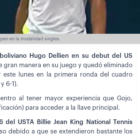
Open en la modalidad singles.
a boliviano Hugo Dellien en su debut del US
de gran manera en su juego y quedó eliminado
 este lunes en la primera ronda del cuadro
y 6-1).
uentro al tener mayor experiencia que Gojo,
ficación) para acceder a la llave principal.
6 del USTA Billie Jean King National Tennis
aso debido a que se extendieron bastante los