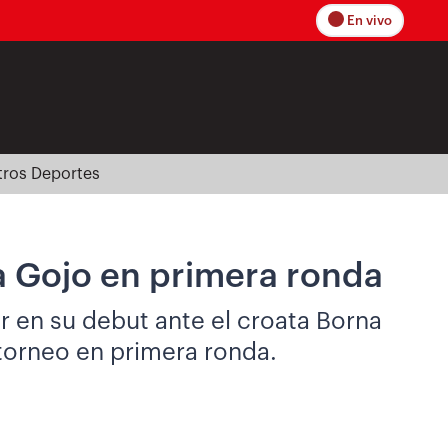
En vivo
tros Deportes
ta Gojo en primera ronda
r en su debut ante el croata Borna
l torneo en primera ronda.