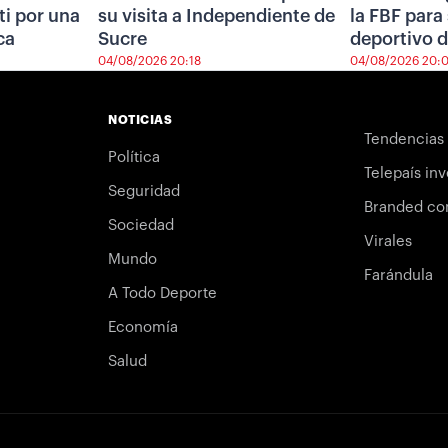
i por una
su visita a Independiente de
la FBF para 
ca
Sucre
deportivo d
04/08/2026 20:18
04/08/2026 20:
NOTICIAS
Tendencias
Política
Telepaís inv
Seguridad
Branded co
Sociedad
Virales
Mundo
Farándula
A Todo Deporte
Economía
Salud