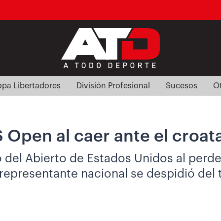
pa Libertadores
División Profesional
Sucesos
O
S Open al caer ante el croa
o del Abierto de Estados Unidos al perde
El representante nacional se despidió de