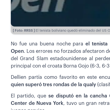
[ Foto: RRSS ]
El tenista boliviano quedó eliminado del US 
No fue una buena noche para
el tenist
Open
. Los errores no forzados afectaron 
del Grand Slam estadounidense al perder
principal con el croata Borna Gojo (6-3, 6-3 
Dellien partía como favorito en este enc
quien superó tres rondas de la qualy
(clasi
El partido, que
se disputó en la cancha 
Center de Nueva York
, tuvo un gran retr