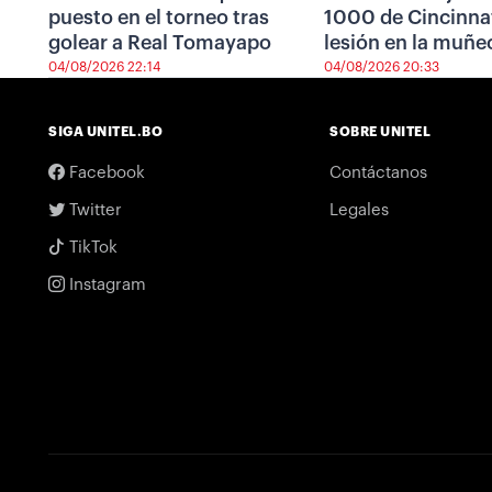
puesto en el torneo tras
1000 de Cincinnat
golear a Real Tomayapo
lesión en la muñe
04/08/2026 22:14
04/08/2026 20:33
SIGA UNITEL.BO
SOBRE UNITEL
Facebook
Contáctanos
Twitter
Legales
TikTok
Instagram