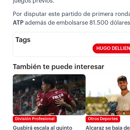
juegos previos.
Por disputar este partido de primera ron
ATP
además de embolsarse 81.500 dólares
Tags
HUGO DELLIE
También te puede interesar
División Profesional
Otros Deportes
Guabirá escala al quinto
Alcaraz se baja de