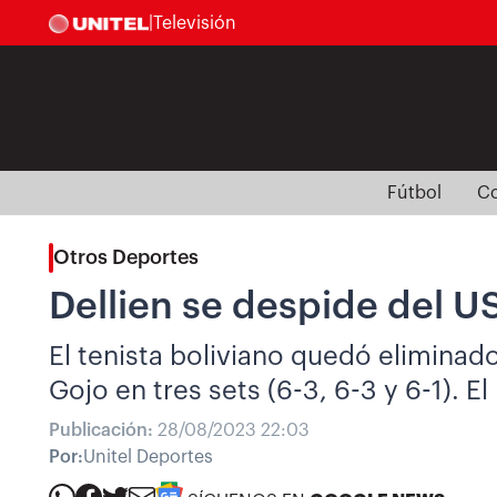
|
Televisión
Fútbol
Co
Otros Deportes
Dellien se despide del U
El tenista boliviano quedó eliminad
Gojo en tres sets (6-3, 6-3 y 6-1). 
Publicación:
28/08/2023 22:03
Por:
Unitel Deportes