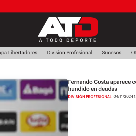
pa Libertadores
División Profesional
Sucesos
O
Fernando Costa aparece co
hundido en deudas
04/11/2024 1
DIVISIÓN PROFESIONAL