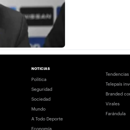
NOTICIAS
Tendencias
Política
Telepaís inv
Seguridad
Branded co
Sociedad
Virales
Mundo
Farándula
A Todo Deporte
Economía