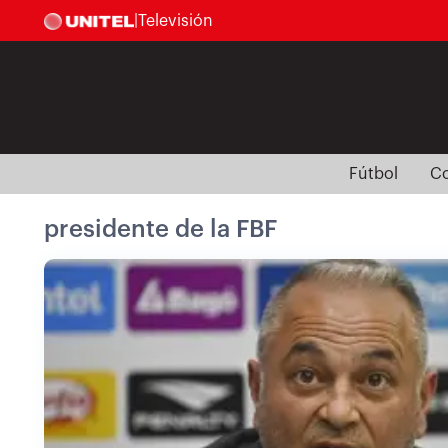
|
Televisión
Fútbol
Co
presidente de la FBF