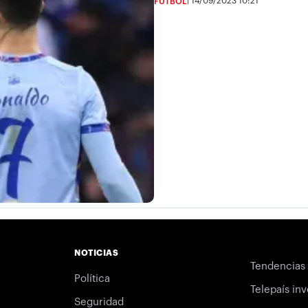
14/09/2023 10:21
FÚTBOL
NOTICIAS
Tendencias
Política
Telepaís inv
Seguridad