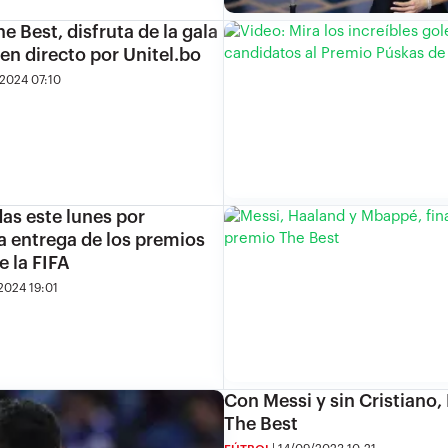
e Best, disfruta de la gala
 en directo por Unitel.bo
2024 07:10
das este lunes por
la entrega de los premios
e la FIFA
2024 19:01
Con Messi y sin Cristiano, 
The Best