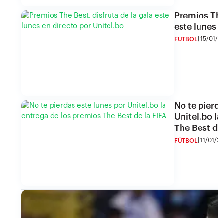
Premios Th
este lunes
15/01/
FÚTBOL
No te pier
Unitel.bo 
The Best d
11/01/
FÚTBOL