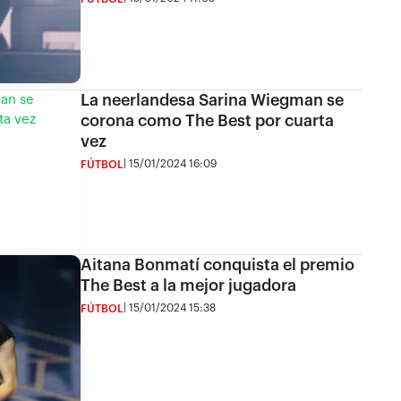
La neerlandesa Sarina Wiegman se
corona como The Best por cuarta
vez
15/01/2024 16:09
FÚTBOL
Aitana Bonmatí conquista el premio
The Best a la mejor jugadora
15/01/2024 15:38
FÚTBOL