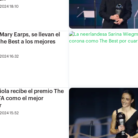
2024 18:10
Mary Earps, se llevan el
he Best a los mejores
2024 16:32
ola recibe el premio The
FA como el mejor
r
2024 15:52