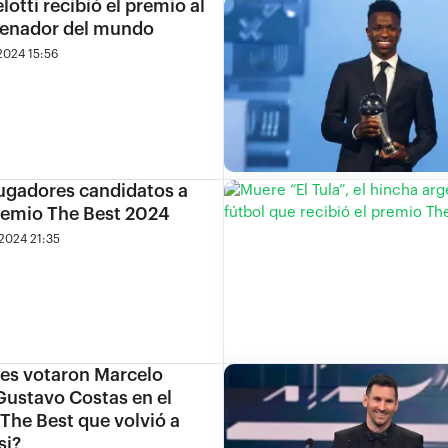
otti recibió el premio al
renador del mundo
2024 15:56
jugadores candidatos a
remio The Best 2024
2024 21:35
es votaron Marcelo
Gustavo Costas en el
The Best que volvió a
si?