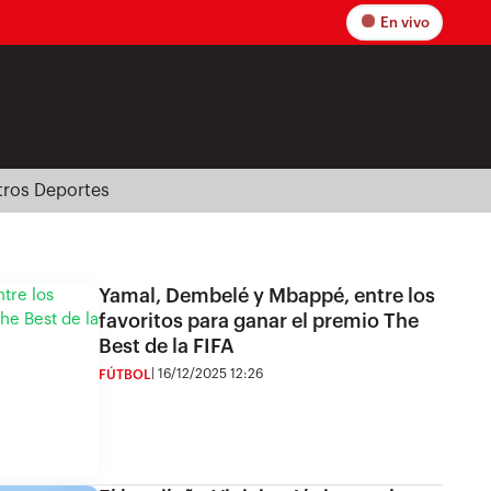
En vivo
tros Deportes
Yamal, Dembelé y Mbappé, entre los
favoritos para ganar el premio The
Best de la FIFA
16/12/2025 12:26
FÚTBOL