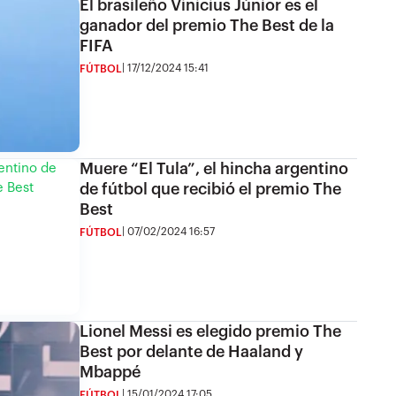
El brasileño Vinicius Júnior es el
ganador del premio The Best de la
FIFA
17/12/2024 15:41
FÚTBOL
Muere “El Tula”, el hincha argentino
de fútbol que recibió el premio The
Best
07/02/2024 16:57
FÚTBOL
Lionel Messi es elegido premio The
Best por delante de Haaland y
Mbappé
15/01/2024 17:05
FÚTBOL