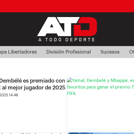
pa Libertadores
División Profesional
Sucesos
O
embélé es premiado con
t al mejor jugador de 2025
2025 14:48