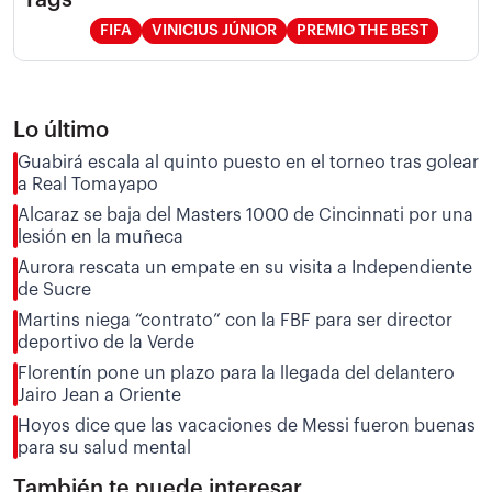
FIFA
VINICIUS JÚNIOR
PREMIO THE BEST
Lo último
Guabirá escala al quinto puesto en el torneo tras golear
a Real Tomayapo
Alcaraz se baja del Masters 1000 de Cincinnati por una
lesión en la muñeca
Aurora rescata un empate en su visita a Independiente
de Sucre
Martins niega “contrato” con la FBF para ser director
deportivo de la Verde
Florentín pone un plazo para la llegada del delantero
Jairo Jean a Oriente
Hoyos dice que las vacaciones de Messi fueron buenas
para su salud mental
También te puede interesar