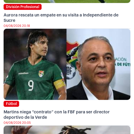
División Profesional
Aurora rescata un empate en su visita a Independiente de
Sucre
04/08/2026 20:18
Fútbol
Martins niega “contrato” con la FBF para ser director
deportivo de la Verde
04/08/2026 20:05