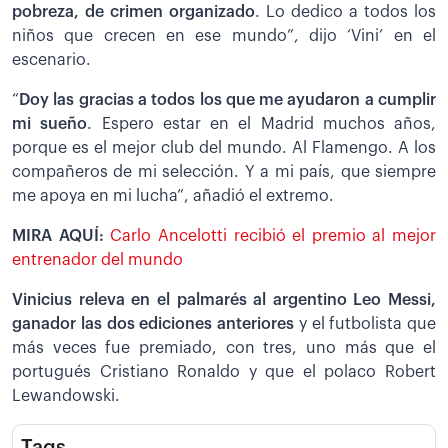
pobreza, de crimen organizado
. Lo dedico a todos los
niños que crecen en ese mundo”, dijo ‘Vini’ en el
escenario.
“
Doy las gracias a todos los que me ayudaron a cumplir
mi sueño
. Espero estar en el Madrid muchos años,
porque es el mejor club del mundo. Al Flamengo. A los
compañeros de mi selección. Y a mi país, que siempre
me apoya en mi lucha”, añadió el extremo.
MIRA AQUÍ:
Carlo Ancelotti recibió el premio al mejor
entrenador del mundo
Vinicius releva en el palmarés al argentino Leo Messi,
ganador las dos ediciones anteriores
y el futbolista que
más veces fue premiado, con tres, uno más que el
portugués Cristiano Ronaldo y que el polaco Robert
Lewandowski.
Tags