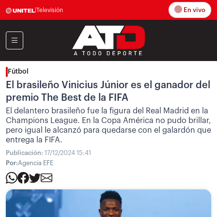
En vivo
|
Televisión
Fútbol
El brasileño Vinicius Júnior es el ganador del
premio The Best de la FIFA
El delantero brasileño fue la figura del Real Madrid en la
Champions League. En la Copa América no pudo brillar,
pero igual le alcanzó para quedarse con el galardón que
entrega la FIFA.
Publicación:
17/12/2024 15:41
Por:
Agencia EFE