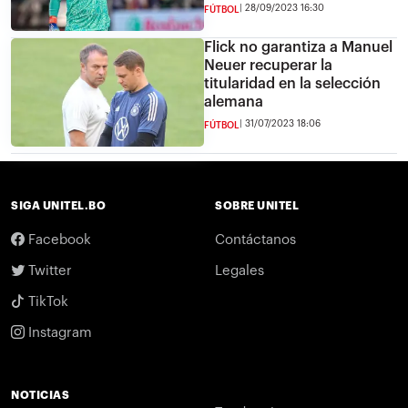
28/09/2023 16:30
FÚTBOL
Flick no garantiza a Manuel
Neuer recuperar la
titularidad en la selección
alemana
31/07/2023 18:06
FÚTBOL
SIGA UNITEL.BO
SOBRE UNITEL
Facebook
Contáctanos
Twitter
Legales
TikTok
Instagram
NOTICIAS