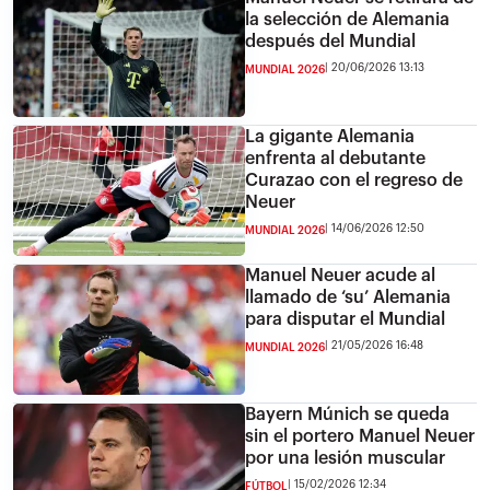
la selección de Alemania
después del Mundial
20/06/2026 13:13
MUNDIAL 2026
La gigante Alemania
enfrenta al debutante
Curazao con el regreso de
Neuer
14/06/2026 12:50
MUNDIAL 2026
Manuel Neuer acude al
llamado de ‘su’ Alemania
para disputar el Mundial
21/05/2026 16:48
MUNDIAL 2026
Bayern Múnich se queda
sin el portero Manuel Neuer
por una lesión muscular
15/02/2026 12:34
FÚTBOL