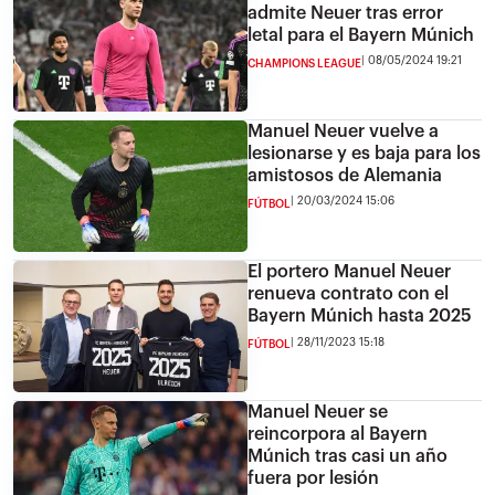
admite Neuer tras error
letal para el Bayern Múnich
08/05/2024 19:21
CHAMPIONS LEAGUE
Manuel Neuer vuelve a
lesionarse y es baja para los
amistosos de Alemania
20/03/2024 15:06
FÚTBOL
El portero Manuel Neuer
renueva contrato con el
Bayern Múnich hasta 2025
28/11/2023 15:18
FÚTBOL
Manuel Neuer se
reincorpora al Bayern
Múnich tras casi un año
fuera por lesión