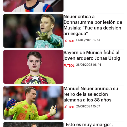
Neuer critica a
Donnarumma por lesión de
Musiala: “Fue una decisión
arriesgada”
06/07/2025 15:54
FÚTBOL
Bayern de Múnich fichó al
joven arquero Jonas Urbig
28/01/2025 08:44
FÚTBOL
Manuel Neuer anuncia su
retiro de la selección
alemana a los 38 años
21/08/2024 15:37
FÚTBOL
“Esto es muy amargo”,