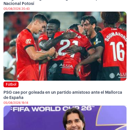
Nacional Potosí
05/08/2026 20:43
Fútbol
PSG cae por goleada en un partido amistoso ante el Mallorca
de España
05/08/2026 19:14