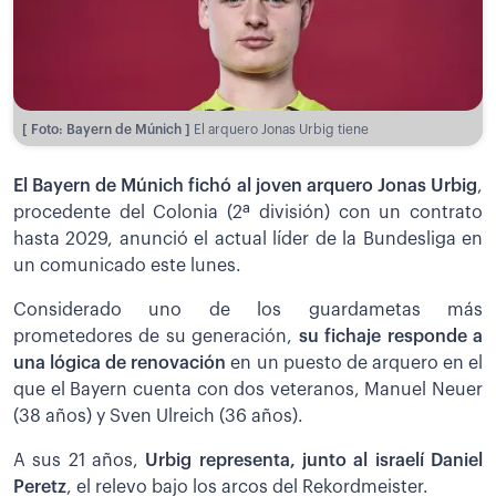
[ Foto: Bayern de Múnich ]
El arquero Jonas Urbig tiene
El Bayern de Múnich fichó al joven arquero Jonas Urbig
,
procedente del Colonia (2ª división) con un contrato
hasta 2029, anunció el actual líder de la Bundesliga en
un comunicado este lunes.
Considerado uno de los guardametas más
prometedores de su generación,
su fichaje responde a
una lógica de renovación
en un puesto de arquero en el
que el Bayern cuenta con dos veteranos, Manuel Neuer
(38 años) y Sven Ulreich (36 años).
A sus 21 años,
Urbig representa, junto al israelí Daniel
Peretz
, el relevo bajo los arcos del Rekordmeister.