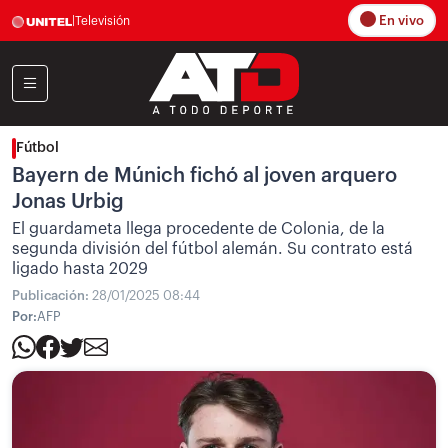
En vivo
|
Televisión
Fútbol
Bayern de Múnich fichó al joven arquero
Jonas Urbig
El guardameta llega procedente de Colonia, de la
segunda división del fútbol alemán. Su contrato está
ligado hasta 2029
Publicación:
28/01/2025 08:44
Por:
AFP