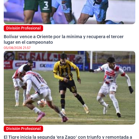
División Profesional
Bolívar vence a Oriente por la mínima y recupera el tercer
lugar en el campeonato
05/08/2026 21:57
División Profesional
El Tigre inicia la segunda ‘era Zago’ con triunfo y remontada a