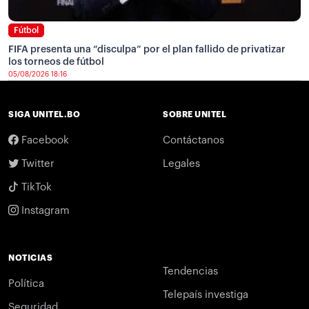
Fútbol
FIFA presenta una “disculpa” por el plan fallido de privatizar
los torneos de fútbol
05/08/2026 18:16
SIGA UNITEL.BO
SOBRE UNITEL
Facebook
Contáctanos
Twitter
Legales
TikTok
Instagram
NOTICIAS
Tendencias
Política
Telepaís investiga
Seguridad