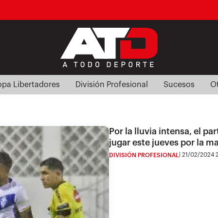
pa Libertadores
División Profesional
Sucesos
O
Por la lluvia intensa, el p
jugar este jueves por la 
21/02/2024 2
DIVISIÓN PROFESIONAL