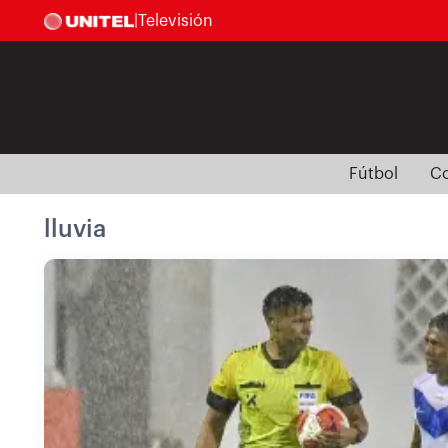
|
Televisión
Fútbol
Co
lluvia