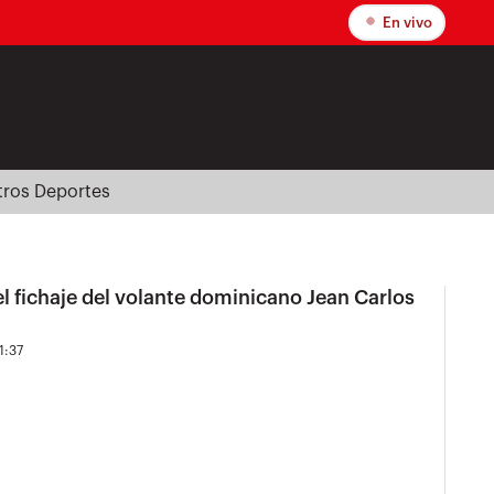
En vivo
tros Deportes
l fichaje del volante dominicano Jean Carlos
1:37