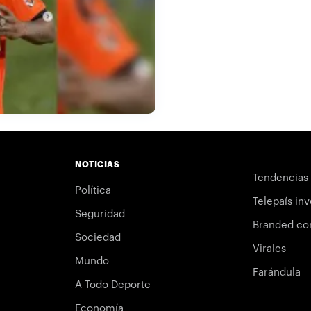
NOTICIAS
Tendencias
Política
Telepaís inv
Seguridad
Branded co
Sociedad
Virales
Mundo
Farándula
A Todo Deporte
Economía