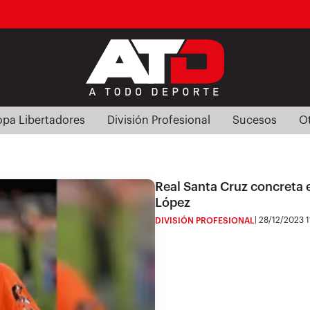
pa Libertadores
División Profesional
Sucesos
O
Real Santa Cruz concreta e
López
28/12/2023 1
DIVISIÓN PROFESIONAL