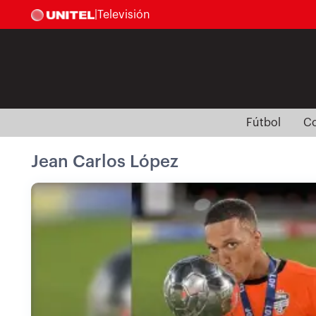
|
Televisión
Fútbol
Co
Jean Carlos López