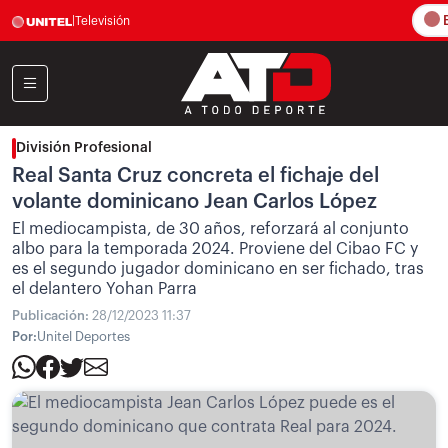
E
|
Televisión
División Profesional
Real Santa Cruz concreta el fichaje del
volante dominicano Jean Carlos López
El mediocampista, de 30 años, reforzará al conjunto
albo para la temporada 2024. Proviene del Cibao FC y
es el segundo jugador dominicano en ser fichado, tras
el delantero Yohan Parra
Publicación:
28/12/2023 11:37
Por:
Unitel Deportes