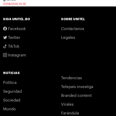
07/08/2026 20:35
SIGA UNITEL.BO
SOBRE UNITEL
Facebook
Contáctanos
Twitter
Legales
TikTok
Instagram
NOTICIAS
Tendencias
Política
Telepaís investiga
Seguridad
Branded content
Sociedad
Virales
Mundo
Farándula