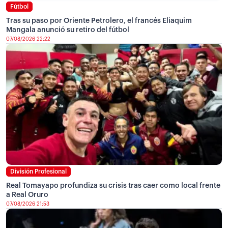
Fútbol
Tras su paso por Oriente Petrolero, el francés Eliaquim
Mangala anunció su retiro del fútbol
07/08/2026 22:22
División Profesional
Real Tomayapo profundiza su crisis tras caer como local frente
a Real Oruro
07/08/2026 21:53