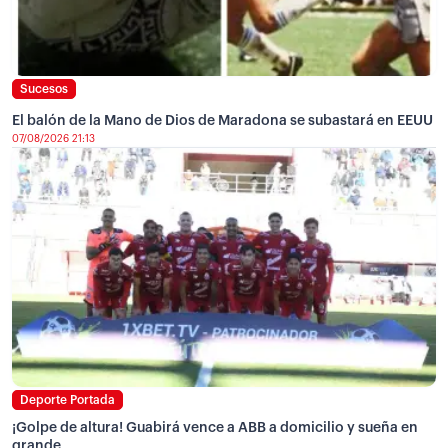
Sucesos
El balón de la Mano de Dios de Maradona se subastará en EEUU
07/08/2026 21:13
Deporte Portada
¡Golpe de altura! Guabirá vence a ABB a domicilio y sueña en
grande