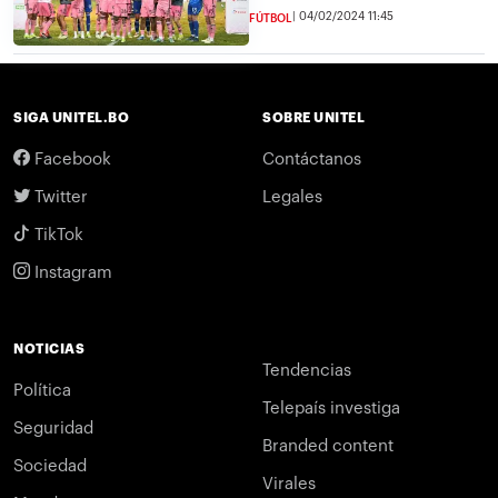
04/02/2024 11:45
FÚTBOL
SIGA UNITEL.BO
SOBRE UNITEL
Facebook
Contáctanos
Twitter
Legales
TikTok
Instagram
NOTICIAS
Tendencias
Política
Telepaís investiga
Seguridad
Branded content
Sociedad
Virales