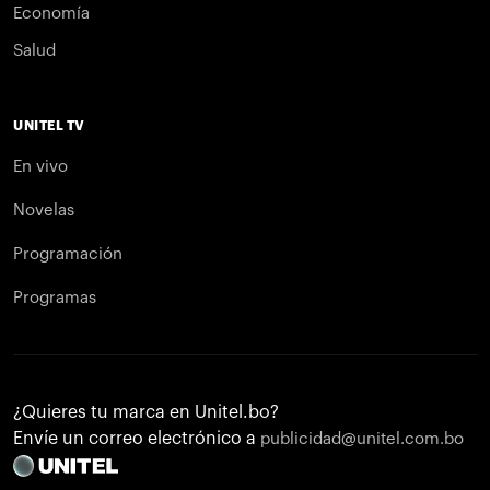
Economía
Salud
UNITEL TV
En vivo
Novelas
Programación
Programas
¿Quieres tu marca en Unitel.bo?
Envíe un correo electrónico a
publicidad@unitel.com.bo