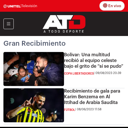
En vivo
|
Televisión
Gran Recibimiento
Bolívar: Una multitud
recibió al equipo celeste
bajo el grito de “sí se pudo”
09/08/2023 20:39
COPA LIBERTADORES
Recibimiento de gala para
Karim Benzema en Al
Ittihad de Arabia Saudita
08/06/2023 17:58
FÚTBOL