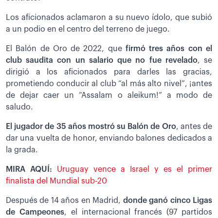
Los aficionados aclamaron a su nuevo ídolo, que subió
a un podio en el centro del terreno de juego.
El Balón de Oro de 2022, que
firmó tres años con el
club saudita con un salario que no fue revelado
, se
dirigió a los aficionados para darles las gracias,
prometiendo conducir al club “al más alto nivel”, ¡antes
de dejar caer un “Assalam o aleikum!” a modo de
saludo.
El jugador de 35 años mostró su Balón de Oro
, antes de
dar una vuelta de honor, enviando balones dedicados a
la grada.
MIRA AQUÍ:
Uruguay vence a Israel y es el primer
finalista del Mundial sub-20
Después de 14 años en Madrid,
donde ganó cinco Ligas
de Campeones
, el internacional francés (97 partidos