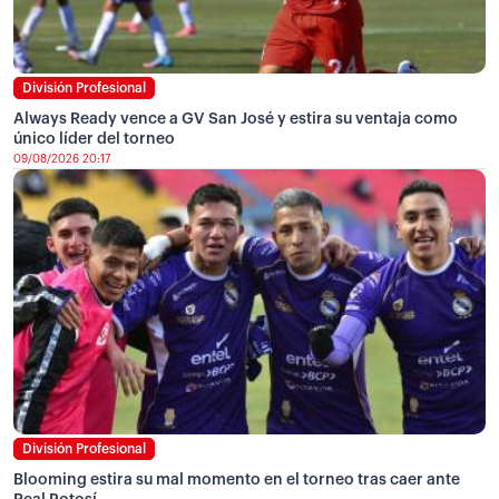
División Profesional
Always Ready vence a GV San José y estira su ventaja como
único líder del torneo
09/08/2026 20:17
División Profesional
Blooming estira su mal momento en el torneo tras caer ante