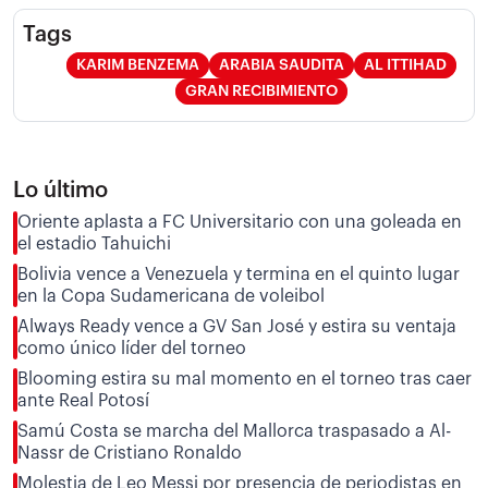
Tags
KARIM BENZEMA
ARABIA SAUDITA
AL ITTIHAD
GRAN RECIBIMIENTO
Lo último
Oriente aplasta a FC Universitario con una goleada en
el estadio Tahuichi
Bolivia vence a Venezuela y termina en el quinto lugar
en la Copa Sudamericana de voleibol
Always Ready vence a GV San José y estira su ventaja
como único líder del torneo
Blooming estira su mal momento en el torneo tras caer
ante Real Potosí
Samú Costa se marcha del Mallorca traspasado a Al-
Nassr de Cristiano Ronaldo
Molestia de Leo Messi por presencia de periodistas en