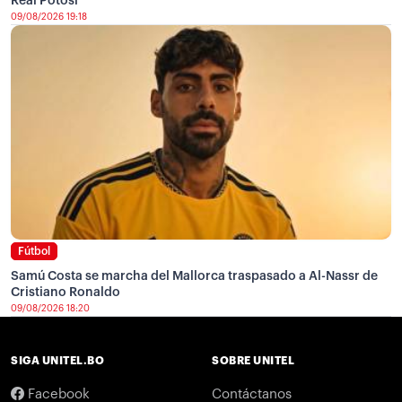
Real Potosí
09/08/2026 19:18
Fútbol
Samú Costa se marcha del Mallorca traspasado a Al-Nassr de
Cristiano Ronaldo
09/08/2026 18:20
SIGA UNITEL.BO
SOBRE UNITEL
Facebook
Contáctanos