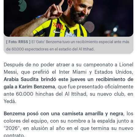
[ Foto: RRSS ]
El ‘Gato’ Benzema tuvo un recibimiento especial ante más
de 60.000 espectadores en el estadio del Al Ittihad.
Después de no poder atraer a su campeonato a Lionel
Messi, que prefirió el Inter Miami y Estados Unidos,
Arabia Saudita brindó este jueves un recibimiento de
gala a Karim Benzema
, que fue presentado oficialmente
ante 60.000 hinchas del Al Ittihad, su nuevo club, en
Yedá.
Benzema posó con una camiseta amarilla y negra
, los
colores del equipo, con su nombre a la espalda junto a
“2026”, en alusión al año en el que termina su nuevo
contrato.