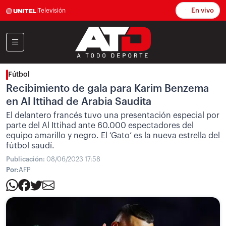
En vivo
|
Televisión
Fútbol
Recibimiento de gala para Karim Benzema
en Al Ittihad de Arabia Saudita
El delantero francés tuvo una presentación especial por
parte del Al Ittihad ante 60.000 espectadores del
equipo amarillo y negro. El ‘Gato’ es la nueva estrella del
fútbol saudí.
Publicación:
08/06/2023 17:58
Por:
AFP