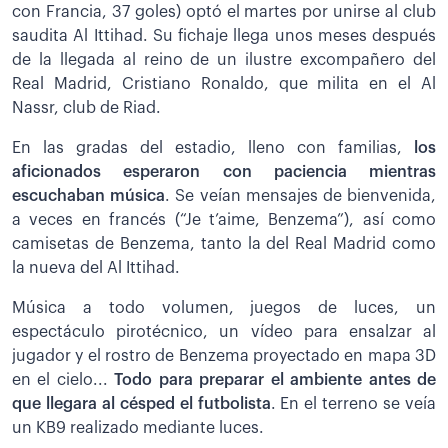
con Francia, 37 goles) optó el martes por unirse al club
saudita Al Ittihad. Su fichaje llega unos meses después
de la llegada al reino de un ilustre excompañero del
Real Madrid, Cristiano Ronaldo, que milita en el Al
Nassr, club de Riad.
En las gradas del estadio, lleno con familias,
los
aficionados esperaron con paciencia mientras
escuchaban música
. Se veían mensajes de bienvenida,
a veces en francés (“Je t’aime, Benzema”), así como
camisetas de Benzema, tanto la del Real Madrid como
la nueva del Al Ittihad.
Música a todo volumen, juegos de luces, un
espectáculo pirotécnico, un vídeo para ensalzar al
jugador y el rostro de Benzema proyectado en mapa 3D
en el cielo...
Todo para preparar el ambiente antes de
que llegara al césped el futbolista
. En el terreno se veía
un KB9 realizado mediante luces.