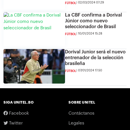
02/03/2024 07:29
FÚTBOL
La CBF confirma a Dorival
Júnior como nuevo
seleccionador de Brasil
10/01/2024 15:28
FÚTBOL
Dorival Junior será el nuevo
entrenador de la selección
brasileña
07/01/2024 17:50
FÚTBOL
SIGA UNITEL.BO
SOBRE UNITEL
Facebook
Contáctanos
Twitter
Legales