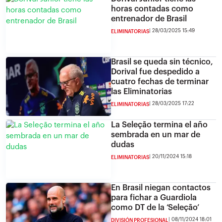
horas contadas como
entrenador de Brasil
28/03/2025 15:49
ELIMINATORIAS
Brasil se queda sin técnico,
Dorival fue despedido a
cuatro fechas de terminar
las Eliminatorias
28/03/2025 17:22
ELIMINATORIAS
La Seleção termina el año
sembrada en un mar de
dudas
20/11/2024 15:18
ELIMINATORIAS
En Brasil niegan contactos
para fichar a Guardiola
como DT de la ‘Seleção’
08/11/2024 18:01
DIVISIÓN PROFESIONAL