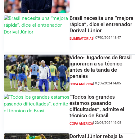
Brasil necesita una “mejora
rápida”, dice el entrenador
Dorival Júnior
07/10/2024 18:47
ELIMINATORIAS
Video: Jugadores de Brasil
ignoraron a su técnico
antes de la tanda de
penales
07/07/2024 14:05
COPA AMÉRICA
“Todos los grandes
estamos pasando
dificultades”, admite el
técnico de Brasil
27/06/2024 19:05
COPA AMÉRICA
Dorival Júnior rebaja la