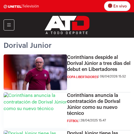
En vivo
|
Televisión
Dorival Junior
Corinthians despide al
Dorival Júnior a tres días del
debut en Libertadores
06/04/2026 15:52
COPA LIBERTADORES
Corinthians anuncia la
contratación de Dorival
Júnior como su nuevo
técnico
28/04/2025 15:47
FÚTBOL
Dorival Júnior tiene las