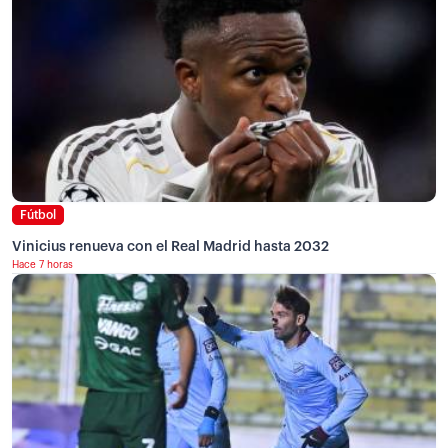
Fútbol
Vinicius renueva con el Real Madrid hasta 2032
Hace 7 horas