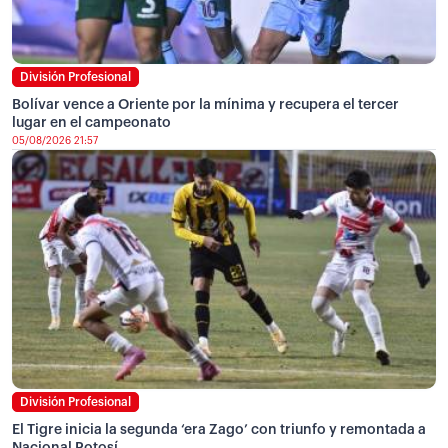
División Profesional
Bolívar vence a Oriente por la mínima y recupera el tercer
lugar en el campeonato
05/08/2026 21:57
División Profesional
El Tigre inicia la segunda ‘era Zago’ con triunfo y remontada a
Nacional Potosí