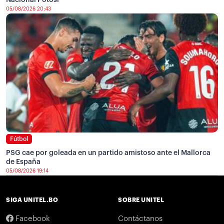
05/08/2026 20:43
Fútbol
PSG cae por goleada en un partido amistoso ante el Mallorca
de España
05/08/2026 19:14
SIGA UNITEL.BO
SOBRE UNITEL
Facebook
Contáctanos