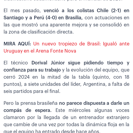
El mes pasado,
venció a los colistas Chile (2-1) en
Santiago y a Perú (4-0) en Brasilia,
con actuaciones en
las que mostró una aparente mejora y se consolidó en
la zona de clasificación directa.
MIRA AQUÍ:
Un nuevo tropiezo de Brasil: Igualó ante
Uruguay en el Arena Fonte Nova
El técnico
Dorival Júnior sigue pidiendo tiempo y
confianza para su trabajo
y la evolución del equipo, que
cerró 2024 en la mitad de la tabla (quinto, con 18
puntos), a siete unidades del líder, Argentina, a falta de
seis partidos para el final.
Pero la prensa brasileña
no parece dispuesta a darle un
compás de espera.
Este miércoles algunas voces
clamaron por la llegada de un entrenador extranjero
que cambie de una vez por todas la dinámica floja en la
que el equipo ha entrado desde hace años.