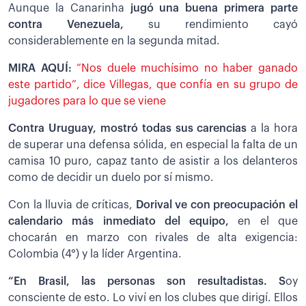
Aunque la Canarinha
jugó una buena primera parte
contra Venezuela,
su rendimiento cayó
considerablemente en la segunda mitad.
MIRA AQUÍ:
“Nos duele muchísimo no haber ganado
este partido”, dice Villegas, que confía en su grupo de
jugadores para lo que se viene
Contra Uruguay, mostró todas sus carencias
a la hora
de superar una defensa sólida, en especial la falta de un
camisa 10 puro, capaz tanto de asistir a los delanteros
como de decidir un duelo por sí mismo.
Con la lluvia de críticas,
Dorival ve con preocupación el
calendario más inmediato del equipo,
en el que
chocarán en marzo con rivales de alta exigencia:
Colombia (4°) y la líder Argentina.
“En Brasil, las personas son resultadistas. S
oy
consciente de esto. Lo viví en los clubes que dirigí. Ellos