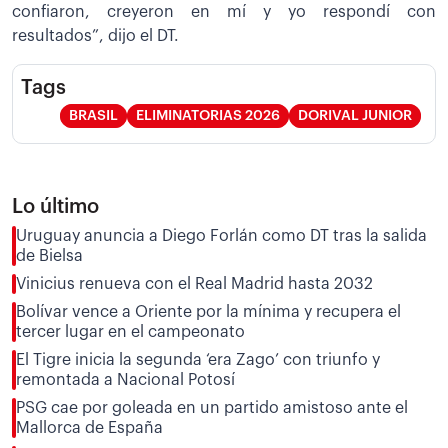
confiaron, creyeron en mí y yo respondí con
resultados”, dijo el DT.
Tags
BRASIL
ELIMINATORIAS 2026
DORIVAL JUNIOR
Lo último
Uruguay anuncia a Diego Forlán como DT tras la salida
de Bielsa
Vinicius renueva con el Real Madrid hasta 2032
Bolívar vence a Oriente por la mínima y recupera el
tercer lugar en el campeonato
El Tigre inicia la segunda ‘era Zago’ con triunfo y
remontada a Nacional Potosí
PSG cae por goleada en un partido amistoso ante el
Mallorca de España