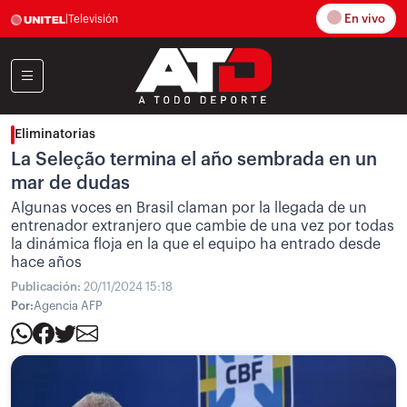
En vivo
|
Televisión
Eliminatorias
La Seleção termina el año sembrada en un
mar de dudas
Algunas voces en Brasil claman por la llegada de un
entrenador extranjero que cambie de una vez por todas
la dinámica floja en la que el equipo ha entrado desde
hace años
Publicación:
20/11/2024 15:18
Por:
Agencia AFP