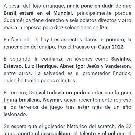
A pesar del flojo arranqu
e, nadie pone en duda de que
Brasil estará en el Mundial,
principalmente porque
Sudamérica tiene derecho a seis boletos directos y otro
más a la repesca para diez selecciones en liza.
En favor del DT hay tres aspectos claros:
el primero, la
renovación del equipo, tras el fracaso en Catar 2022.
El segundo, la confianza en jóvenes como
Savinho,
Estevao, Luiz Henrique, Abner, Igor Jesús y Vanderson
,
entre otros. La salvedad es el prometedor Endrick,
quien ha tenido pocos minutos.
El tercero,
Dorival todavía no pudo contar con la gran
figura brasileña, Neymar,
quien recientemente regresó
a los terrenos de juego tras estar más de un año
lesionado.
Se espera que el goleador histórico del scratch, de 32
años
, aporte el desequilibrio, el talento y el gol
que el