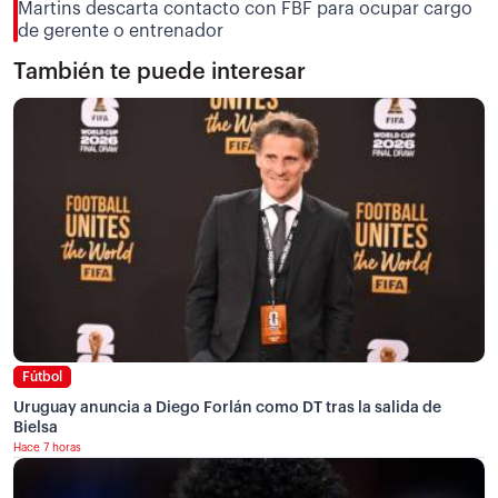
Martins descarta contacto con FBF para ocupar cargo
de gerente o entrenador
También te puede interesar
Fútbol
Uruguay anuncia a Diego Forlán como DT tras la salida de
Bielsa
Hace 7 horas