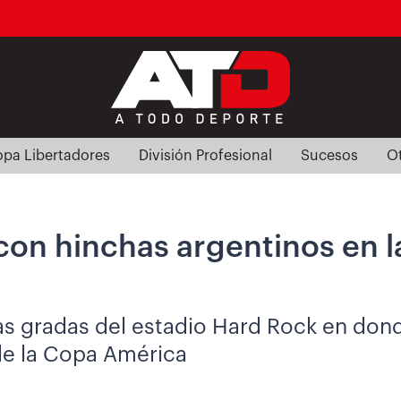
pa Libertadores
División Profesional
Sucesos
O
on hinchas argentinos en la
as gradas del estadio Hard Rock en don
 de la Copa América