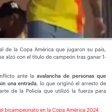
al de la Copa América que jugaron su país,
e alzó con el título de campeón tras ganar 1-
nflicto ante la
avalancha de personas que
sin una entrada
, lo que originó el arresto de
te de la Policía que utilizó la fuerza para
la el bicampeonato en la Copa América 2024