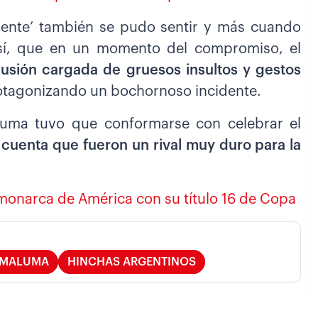
aliente’ también se pudo sentir y más cuando
así, que en un momento del compromiso, el
usión cargada de gruesos insultos y gestos
rotagonizando un bochornoso incidente.
luma tuvo que conformarse con celebrar el
uenta que fueron un rival muy duro para la
 monarca de América con su título 16 de Copa
MALUMA
HINCHAS ARGENTINOS