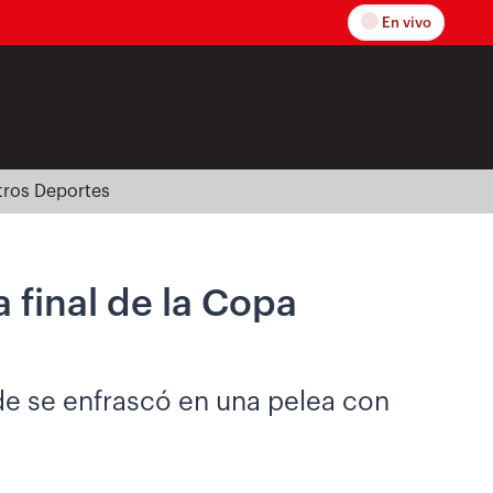
En vivo
tros Deportes
 final de la Copa
de se enfrascó en una pelea con