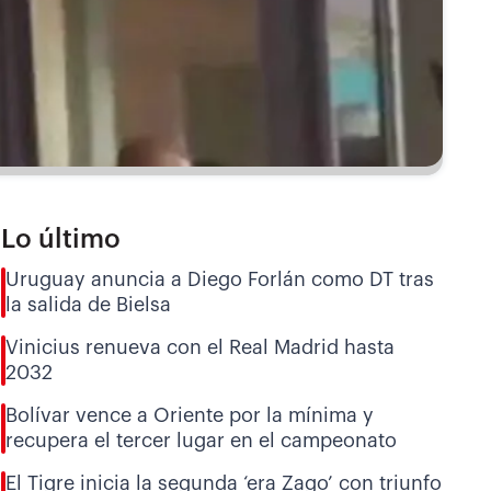
Lo último
Uruguay anuncia a Diego Forlán como DT tras
la salida de Bielsa
Vinicius renueva con el Real Madrid hasta
2032
Bolívar vence a Oriente por la mínima y
recupera el tercer lugar en el campeonato
El Tigre inicia la segunda ‘era Zago’ con triunfo