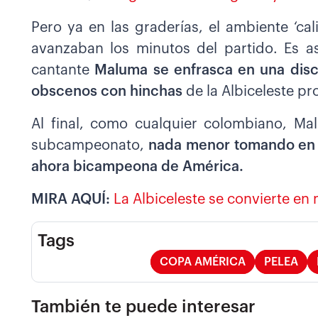
Pero ya en las graderías, el ambiente ‘c
avanzaban los minutos del partido. Es 
cantante
Maluma se enfrasca en una disc
obscenos con hinchas
de la Albiceleste p
Al final, como cualquier colombiano, Ma
subcampeonato,
nada menor tomando en c
ahora bicampeona de América.
MIRA AQUÍ:
La Albiceleste se convierte en
Tags
COPA AMÉRICA
PELEA
También te puede interesar