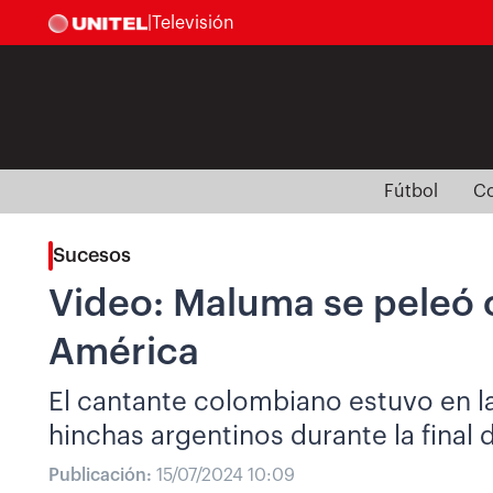
|
Televisión
Fútbol
Co
Sucesos
Video: Maluma se peleó c
América
El cantante colombiano estuvo en l
hinchas argentinos durante la final
Publicación:
15/07/2024 10:09