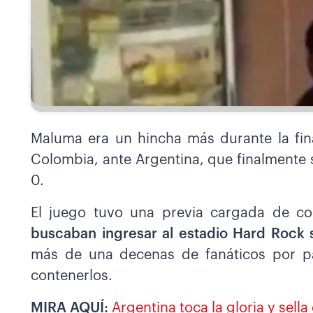
Maluma era un hincha más durante la fin
Colombia, ante Argentina, que finalmente s
0.
El juego tuvo una previa cargada de co
buscaban ingresar al estadio Hard Rock 
más de una decenas de fanáticos por par
contenerlos.
MIRA AQUÍ:
Argentina toca la gloria y sel