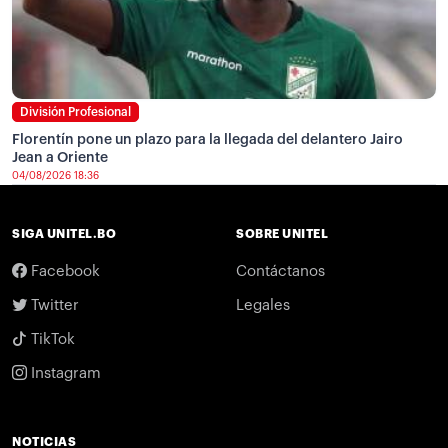
División Profesional
Florentín pone un plazo para la llegada del delantero Jairo
Jean a Oriente
04/08/2026 18:36
SIGA UNITEL.BO
SOBRE UNITEL
Facebook
Contáctanos
Twitter
Legales
TikTok
Instagram
NOTICIAS