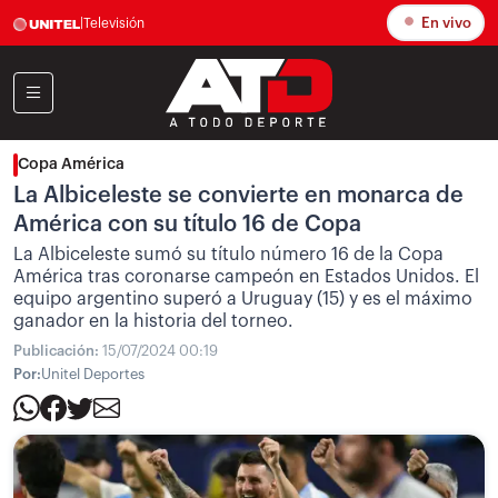
En vivo
|
Televisión
Copa América
La Albiceleste se convierte en monarca de
América con su título 16 de Copa
La Albiceleste sumó su título número 16 de la Copa
América tras coronarse campeón en Estados Unidos. El
equipo argentino superó a Uruguay (15) y es el máximo
ganador en la historia del torneo.
Publicación:
15/07/2024 00:19
Por:
Unitel Deportes