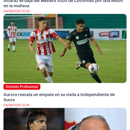
Alcaraz se baja del Masters 1000 de Cincinnati por una lesión
en la muñeca
04/08/2026 20:33
División Profesional
Aurora rescata un empate en su visita a Independiente de
Sucre
04/08/2026 20:18