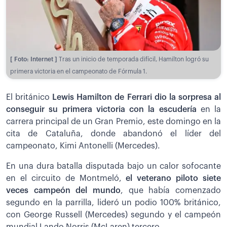
[ Foto: Internet ]
Tras un inicio de temporada difícil, Hamilton logró su
primera victoria en el campeonato de Fórmula 1.
El británico
Lewis Hamilton de Ferrari dio la sorpresa al
conseguir
su primera victoria con la escudería
en la
carrera principal de un Gran Premio, este domingo en la
cita de Cataluña, donde abandonó el líder del
campeonato, Kimi Antonelli (Mercedes).
En una dura batalla disputada bajo un calor sofocante
en el circuito de Montmeló,
el veterano piloto siete
veces campeón del mundo
,
que había comenzado
segundo en la parrilla, lideró un podio 100% británico,
con George Russell (Mercedes) segundo y el campeón
mundial Lando Norris (McLaren) tercero.