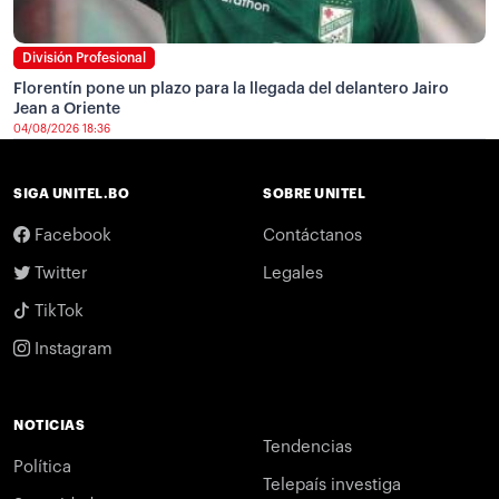
División Profesional
Florentín pone un plazo para la llegada del delantero Jairo
Jean a Oriente
04/08/2026 18:36
SIGA UNITEL.BO
SOBRE UNITEL
Facebook
Contáctanos
Twitter
Legales
TikTok
Instagram
NOTICIAS
Tendencias
Política
Telepaís investiga