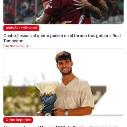
División Profesional
Guabirá escala al quinto puesto en el torneo tras golear a Real
Tomayapo
04/08/2026 22:14
Otros Deportes