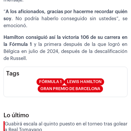
“
A los aficionados, gracias por hacerme recordar quién
soy
. No podría haberlo conseguido sin ustedes”, se
emocionó.
Hamilton consiguió así
la victoria 106 de su carrera en
la Fórmula 1
y la primera después de la que logró en
Bélgica en julio de 2024, después de la descalificación
de Russell.
Tags
FÓRMULA 1
LEWIS HAMILTON​​
GRAN PREMIO DE BARCELONA
Lo último
Guabirá escala al quinto puesto en el torneo tras golear
a Real Tomayapo