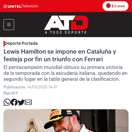
En vivo
|
Televisión
Deporte Portada
Lewis Hamilton se impone en Cataluña y
festeja por fin un triunfo con Ferrari
El pentacampeón mundial obtuvo su primera victoria
de la temporada con la escudería italiana, quedando en
segundo lugar en la tabla general de la clasificación.
Publicación:
14/06/2026 14:47
Por:
AFP