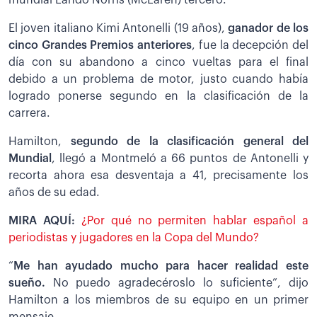
El joven italiano Kimi Antonelli (19 años),
ganador de los
cinco Grandes Premios anteriores
, fue la decepción del
día con su abandono a cinco vueltas para el final
debido a un problema de motor, justo cuando había
logrado ponerse segundo en la clasificación de la
carrera.
Hamilton,
segundo de la clasificación general del
Mundial
, llegó a Montmeló a 66 puntos de Antonelli y
recorta ahora esa desventaja a 41, precisamente los
años de su edad.
MIRA AQUÍ:
¿Por qué no permiten hablar español a
periodistas y jugadores en la Copa del Mundo?
“
Me han ayudado mucho para hacer realidad este
sueño.
No puedo agradecéroslo lo suficiente”, dijo
Hamilton a los miembros de su equipo en un primer
mensaje.