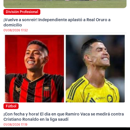
División Profesional
¡Vuelve a sonreír! Independiente aplastó a Real Oruro a
domicilio
01/08/2026 17:52
Fútbol
¡Con fecha y hora! El día en que Ramiro Vaca se medirá contra
Cristiano Ronaldo en la liga saudí
01/08/2026 17:19