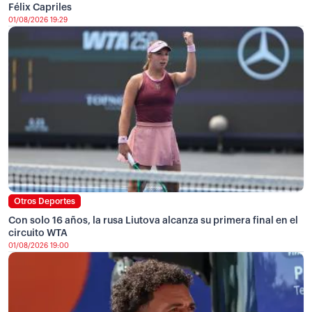
Félix Capriles
01/08/2026 19:29
Otros Deportes
Con solo 16 años, la rusa Liutova alcanza su primera final en el
circuito WTA
01/08/2026 19:00