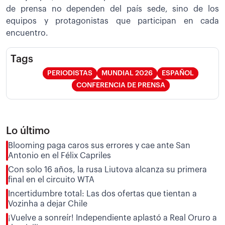
de prensa no dependen del país sede, sino de los
equipos y protagonistas que participan en cada
encuentro.
Tags
PERIODISTAS
MUNDIAL 2026
ESPAÑOL
CONFERENCIA DE PRENSA
Lo último
Blooming paga caros sus errores y cae ante San
Antonio en el Félix Capriles
Con solo 16 años, la rusa Liutova alcanza su primera
final en el circuito WTA
Incertidumbre total: Las dos ofertas que tientan a
Vozinha a dejar Chile
¡Vuelve a sonreír! Independiente aplastó a Real Oruro a