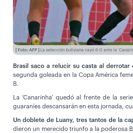
[ Foto: AFP ]
La selección boliviana cayó 6-0 ante la ‘Canar
Brasil saco a relucir su casta al derrotar
segunda goleada en la Copa América femen
B.
La ‘Canarinha’ quedó al frente de la ser
guaraníes descansarán en esta jornada, c
Un doblete de Luany, tres tantos de la ca
dieron un merecido triunfo a la poderosa B