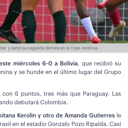
inha’ y sumó su segunda derrota en la Copa América.
 este miércoles 6-0 a Bolivia
, que recibió su
ina y se hunde en el último lugar del Grupo
ie con 6 puntos, tres más que Paraguay. Las
uando debutará Colombia.
pitana Kerolin y otro de Amanda Gutierres
le
rasil en el estadio Gonzalo Pozo Ripalda. Casi