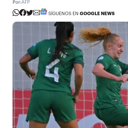
Por:
AFP
SÍGUENOS EN
GOOGLE NEWS