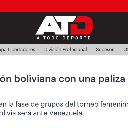
pa Libertadores
División Profesional
Sucesos
O
ción boliviana con una paliz
 la fase de grupos del torneo femenino 
olivia será ante Venezuela.