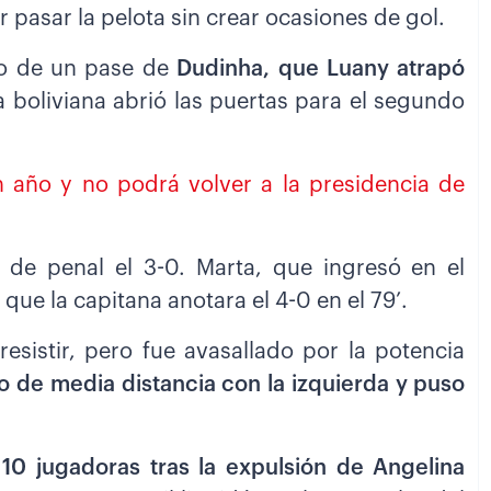
ver pasar la pelota sin crear ocasiones de gol.
ego de un pase de
Dudinha, que Luany atrapó
a boliviana abrió las puertas para el segundo
 año y no podrá volver a la presidencia de
ó de penal el 3-0. Marta, que ingresó en el
ue la capitana anotara el 4-0 en el 79’.
resistir, pero fue avasallado por la potencia
ro de media distancia con la izquierda y puso
10 jugadoras tras la expulsión de Angelina