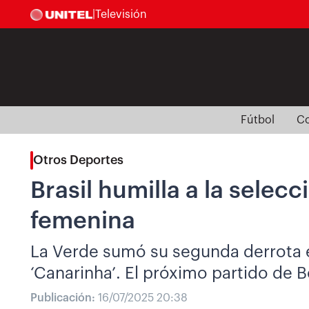
|
Televisión
Fútbol
Co
Otros Deportes
Brasil humilla a la selec
femenina
La Verde sumó su segunda derrota en
‘Canarinha’. El próximo partido de B
Publicación:
16/07/2025 20:38