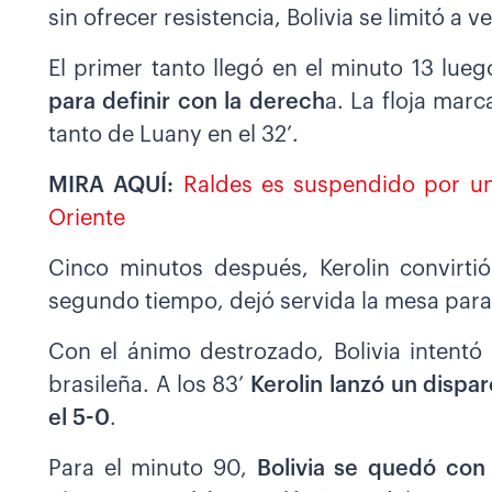
sin ofrecer resistencia, Bolivia se limitó a 
El primer tanto llegó en el minuto 13 lu
para definir con la derech
a. La floja marc
tanto de Luany en el 32’.
MIRA AQUÍ:
Raldes es suspendido por un
Oriente
Cinco minutos después, Kerolin convirti
segundo tiempo, dejó servida la mesa para q
Con el ánimo destrozado, Bolivia intentó 
brasileña. A los 83’
Kerolin lanzó un dispa
el 5-0
.
Para el minuto 90,
Bolivia se quedó con 