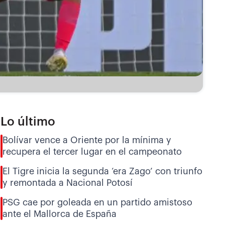
Lo último
Bolívar vence a Oriente por la mínima y
recupera el tercer lugar en el campeonato
El Tigre inicia la segunda ‘era Zago’ con triunfo
y remontada a Nacional Potosí
PSG cae por goleada en un partido amistoso
ante el Mallorca de España