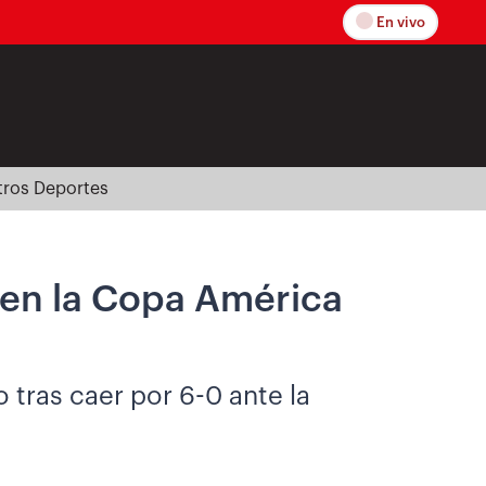
En vivo
tros Deportes
a en la Copa América
tras caer por 6-0 ante la