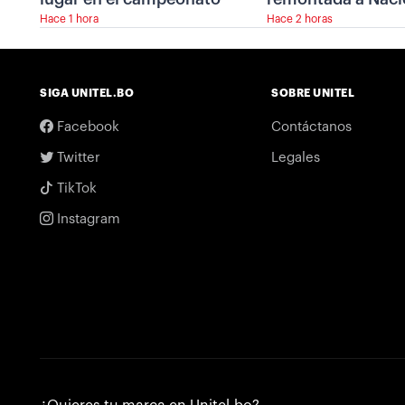
Hace 1 hora
Hace 2 horas
SIGA UNITEL.BO
SOBRE UNITEL
Facebook
Contáctanos
Twitter
Legales
TikTok
Instagram