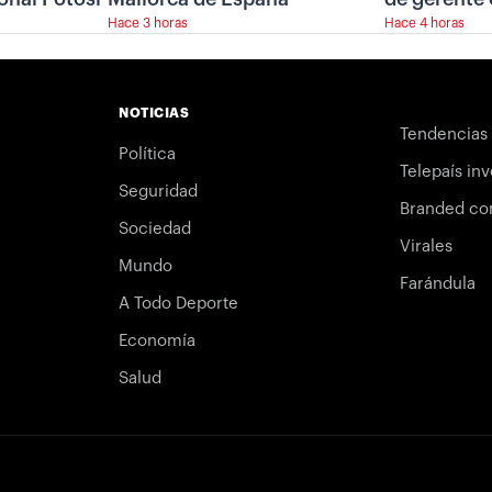
Hace 3 horas
Hace 4 horas
NOTICIAS
Tendencias
Política
Telepaís inv
Seguridad
Branded co
Sociedad
Virales
Mundo
Farándula
A Todo Deporte
Economía
Salud