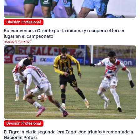
División Profesional
Bolívar vence a Oriente por la mínima y recupera el tercer
lugar en el campeonato
05/08/2026 21:57
División Profesional
El Tigre inicia la segunda ‘era Zago’ con triunfo y remontada a
Nacional Potosí