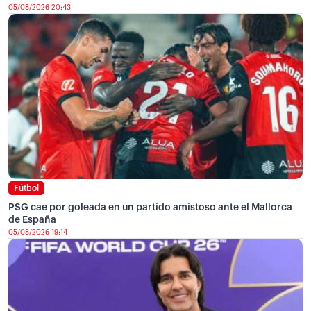
05/08/2026 20:43
Fútbol
PSG cae por goleada en un partido amistoso ante el Mallorca
de España
05/08/2026 19:14