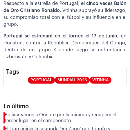
Respecto a la estrella de Portugal,
el cinco veces Balón
de Oro Cristiano Ronaldo
, Vitinha subrayó su liderazgo,
su compromiso total con el fútbol y su influencia en el
grupo.
Portugal se estrenará en el torneo el 17 de junio
, en
Houston, contra la República Democrática del Congo,
dentro de un grupo K donde luego se enfrentará a
Uzbekistán y Colombia.
Tags
PORTUGAL
MUNDIAL 2026
VITINHA
Lo último
Bolívar vence a Oriente por la mínima y recupera el
tercer lugar en el campeonato
El Tigre inicia la segunda ‘era Zago’ con triunfo y