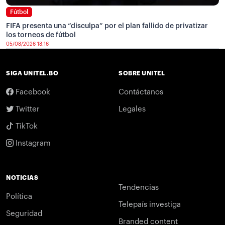
Fútbol
FIFA presenta una “disculpa” por el plan fallido de privatizar
los torneos de fútbol
05/08/2026 18:16
SIGA UNITEL.BO
SOBRE UNITEL
Facebook
Contáctanos
Twitter
Legales
TikTok
Instagram
NOTICIAS
Tendencias
Política
Telepaís investiga
Seguridad
Branded content