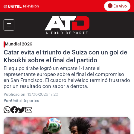
En vivo
|
Televisión
Mundial 2026
Catar evita el triunfo de Suiza con un gol de
Khoukhi sobre el final del partido
El equipo árabe logró un empate 1-1 ante el
representante europeo sobre el final del compromiso
en San Francisco. El cuadro helvético terminó frustrado
por un resultado con sabor a derrota.
Publicación:
13/06/2026 17:20
Por:
Unitel Deportes