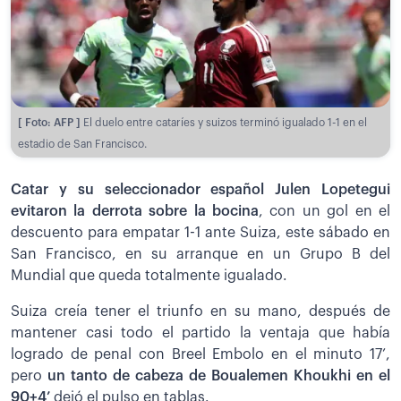
[ Foto: AFP ]
El duelo entre cataríes y suizos terminó igualado 1-1 en el
estadio de San Francisco.
Catar y su seleccionador español Julen Lopetegui
evitaron la derrota sobre la bocina
, con un gol en el
descuento para empatar 1-1 ante Suiza, este sábado en
San Francisco, en su arranque en un Grupo B del
Mundial que queda totalmente igualado.
Suiza creía tener el triunfo en su mano, después de
mantener casi todo el partido la ventaja que había
logrado de penal con Breel Embolo en el minuto 17’,
pero
un tanto de cabeza de Boualemen Khoukhi en el
90+4’
dejó el pulso en tablas.