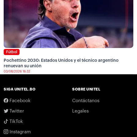
Fútbol
Pochettino 2030: Estados Unidos y el técnico argentino
renuevan su unión
03/08/2026 16:32
SIGA UNITEL.BO
SOBRE UNITEL
Facebook
Contáctanos
Twitter
Legales
TikTok
Instagram