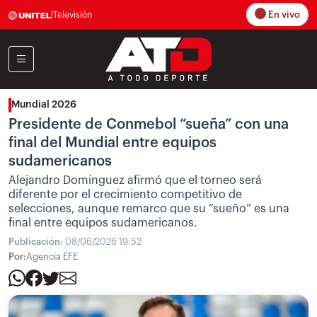
En vivo
|
Televisión
Mundial 2026
Presidente de Conmebol “sueña” con una
final del Mundial entre equipos
sudamericanos
Alejandro Domínguez afirmó que el torneo será
diferente por el crecimiento competitivo de
selecciones, aunque remarco que su “sueño” es una
final entre equipos sudamericanos.
Publicación:
08/06/2026 19:52
Por:
Agencia EFE