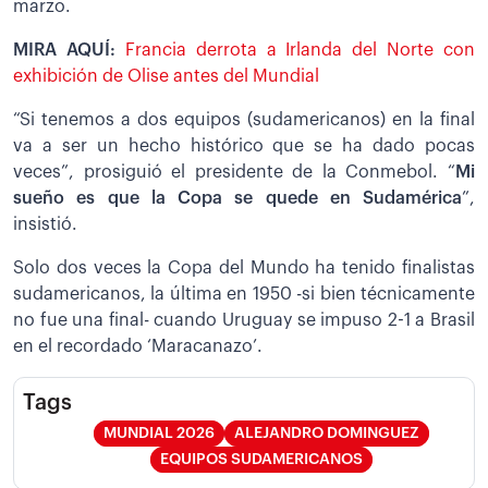
marzo.
MIRA AQUÍ:
Francia derrota a Irlanda del Norte con
exhibición de Olise antes del Mundial
“Si tenemos a dos equipos (sudamericanos) en la final
va a ser un hecho histórico que se ha dado pocas
veces”, prosiguió el presidente de la Conmebol. “
Mi
sueño es que la Copa se quede en Sudamérica
”,
insistió.
Solo dos veces la Copa del Mundo ha tenido finalistas
sudamericanos, la última en 1950 -si bien técnicamente
no fue una final- cuando Uruguay se impuso 2-1 a Brasil
en el recordado ‘Maracanazo’.
Tags
MUNDIAL 2026
ALEJANDRO DOMINGUEZ
EQUIPOS SUDAMERICANOS