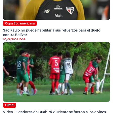
Copa Sudamericana
Sao Paulo no puede habilitar a sus refuerzos para el duelo
contra Bolívar
03/08/2026 18:09
Fútbol
Video: Jugadores de Guabirá y Oriente se fueron a los golpes