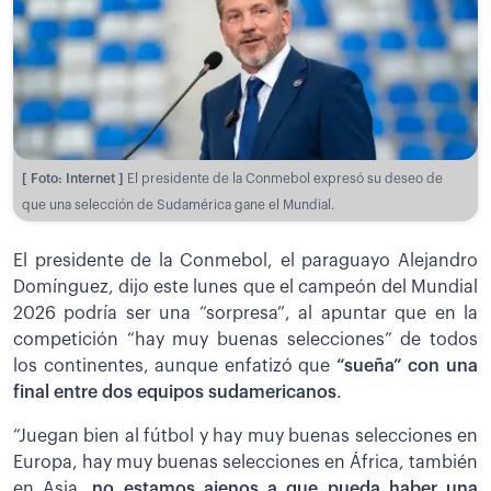
[ Foto: Internet ]
El presidente de la Conmebol expresó su deseo de
que una selección de Sudamérica gane el Mundial.
El presidente de la Conmebol, el paraguayo Alejandro
Domínguez, dijo este lunes que el campeón del Mundial
2026 podría ser una “sorpresa”, al apuntar que en la
competición “hay muy buenas selecciones” de todos
los continentes, aunque enfatizó que
“sueña” con una
final entre dos equipos sudamericanos
.
“Juegan bien al fútbol y hay muy buenas selecciones en
Europa, hay muy buenas selecciones en África, también
en Asia,
no estamos ajenos a que pueda haber una