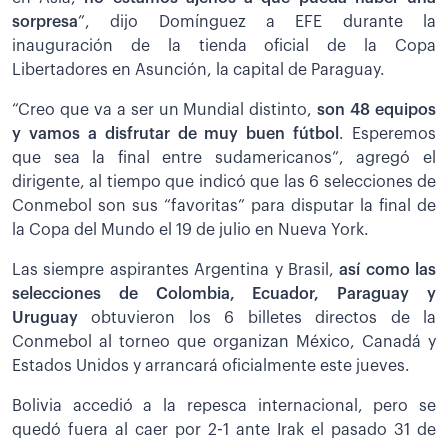
sorpresa
”, dijo Domínguez a EFE durante la
inauguración de la tienda oficial de la Copa
Libertadores en Asunción, la capital de Paraguay.
“Creo que va a ser un Mundial distinto,
son 48 equipos
y vamos a disfrutar de muy buen fútbol
. Esperemos
que sea la final entre sudamericanos”, agregó el
dirigente, al tiempo que indicó que las 6 selecciones de
Conmebol son sus “favoritas” para disputar la final de
la Copa del Mundo el 19 de julio en Nueva York.
Las siempre aspirantes Argentina y Brasil,
así como las
selecciones de Colombia, Ecuador, Paraguay y
Uruguay
obtuvieron los 6 billetes directos de la
Conmebol al torneo que organizan México, Canadá y
Estados Unidos y arrancará oficialmente este jueves.
Bolivia accedió a la repesca internacional, pero se
quedó fuera al caer por 2-1 ante Irak el pasado 31 de