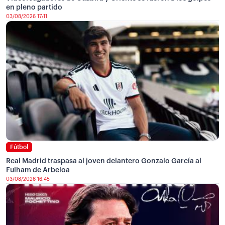
en pleno partido
03/08/2026 17:11
Fútbol
Real Madrid traspasa al joven delantero Gonzalo García al
Fulham de Arbeloa
03/08/2026 16:45