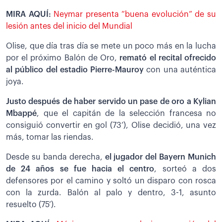
MIRA AQUÍ:
Neymar presenta “buena evolución” de su
lesión antes del inicio del Mundial
Olise, que día tras día se mete un poco más en la lucha
por el próximo Balón de Oro,
remató el recital ofrecido
al público del estadio Pierre-Mauroy
con una auténtica
joya.
Justo después de haber servido un pase de oro a Kylian
Mbappé
, que el capitán de la selección francesa no
consiguió convertir en gol (73’), Olise decidió, una vez
más, tomar las riendas.
Desde su banda derecha,
el jugador del Bayern Munich
de 24 años se fue hacia el centro
, sorteó a dos
defensores por el camino y soltó un disparo con rosca
con la zurda. Balón al palo y dentro, 3-1, asunto
resuelto (75’).