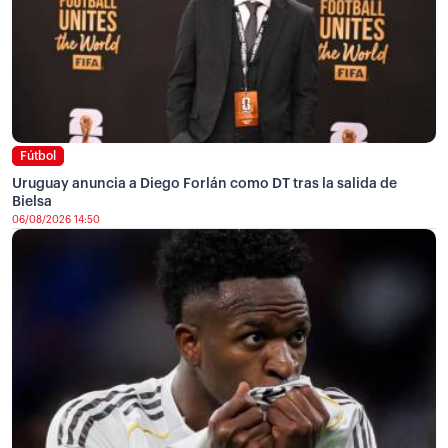
Fútbol
Uruguay anuncia a Diego Forlán como DT tras la salida de
Bielsa
06/08/2026 14:50