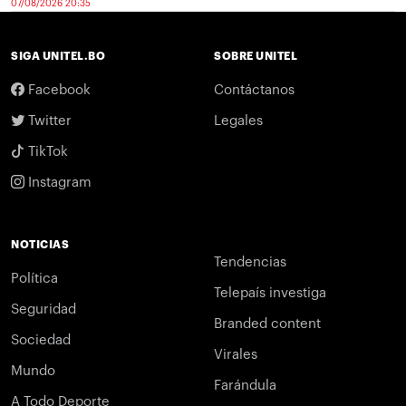
07/08/2026 20:35
SIGA UNITEL.BO
SOBRE UNITEL
Facebook
Contáctanos
Twitter
Legales
TikTok
Instagram
NOTICIAS
Tendencias
Política
Telepaís investiga
Seguridad
Branded content
Sociedad
Virales
Mundo
Farándula
A Todo Deporte