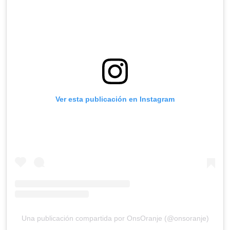
Ver esta publicación en Instagram
Una publicación compartida por OnsOranje (@onsoranje)