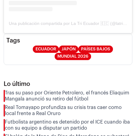
Una publicación compartida por La Tri Ecuador 🇪🇨 (@latriecu)
Tags
ECUADOR
JAPÓN
PAÍSES BAJOS
MUNDIAL 2026
Lo último
Tras su paso por Oriente Petrolero, el francés Eliaquim
Mangala anunció su retiro del fútbol
Real Tomayapo profundiza su crisis tras caer como
local frente a Real Oruro
Futbolista argentino es detenido por el ICE cuando iba
con su equipo a disputar un partido