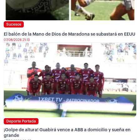
Sucesos
El balón de la Mano de Dios de Maradona se subastará en EEUU
07/08/2026 21:13
Deporte Portada
¡Golpe de altura! Guabirá vence a ABB a domicilio y sueña en
grande