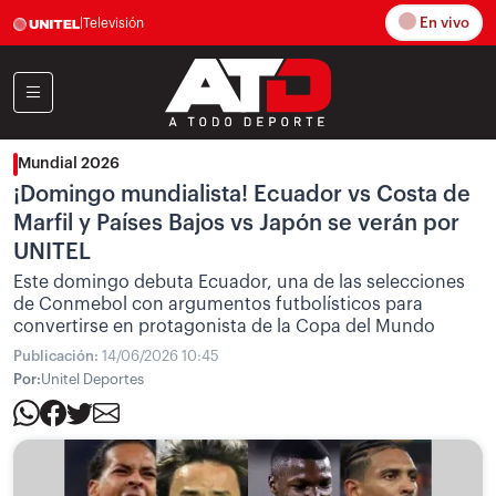
En vivo
|
Televisión
Mundial 2026
¡Domingo mundialista! Ecuador vs Costa de
Marfil y Países Bajos vs Japón se verán por
UNITEL
Este domingo debuta Ecuador, una de las selecciones
de Conmebol con argumentos futbolísticos para
convertirse en protagonista de la Copa del Mundo
Publicación:
14/06/2026 10:45
Por:
Unitel Deportes