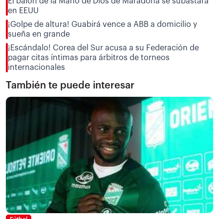
El balón de la Mano de Dios de Maradona se subastará
en EEUU
¡Golpe de altura! Guabirá vence a ABB a domicilio y
sueña en grande
¡Escándalo! Corea del Sur acusa a su Federación de
pagar citas íntimas para árbitros de torneos
internacionales
También te puede interesar