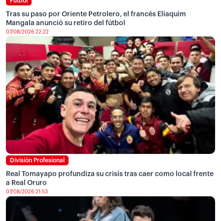
Fútbol
Tras su paso por Oriente Petrolero, el francés Eliaquim
Mangala anunció su retiro del fútbol
07/08/2026 22:22
División Profesional
Real Tomayapo profundiza su crisis tras caer como local frente
a Real Oruro
07/08/2026 21:53