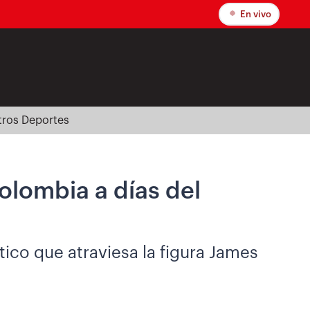
En vivo
tros Deportes
olombia a días del
ico que atraviesa la figura James