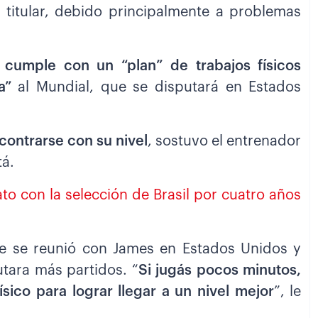
o titular, debido principalmente a problemas
,
cumple con un “plan” de trabajos físicos
a”
al Mundial, que se disputará en Estados
contrarse con su nivel
, sostuvo el entrenador
tá.
to con la selección de Brasil por cuatro años
te se reunió con James en Estados Unidos y
tara más partidos. “
Si jugás pocos minutos,
ico para lograr llegar a un nivel mejor
”, le