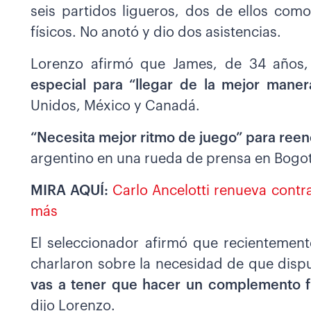
seis partidos ligueros, dos de ellos com
físicos. No anotó y dio dos asistencias.
Lorenzo afirmó que James, de 34 años
especial para “llegar de la mejor maner
Unidos, México y Canadá.
“Necesita mejor ritmo de juego” para reen
argentino en una rueda de prensa en Bogo
MIRA AQUÍ:
Carlo Ancelotti renueva contra
más
El seleccionador afirmó que recientemen
charlaron sobre la necesidad de que dispu
vas a tener que hacer un complemento fís
dijo Lorenzo.