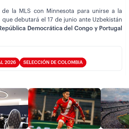
 de la MLS con Minnesota para unirse a la
 que debutará el 17 de junio ante Uzbekistán
República Democrática del Congo y Portugal
L 2026
SELECCIÓN DE COLOMBIA