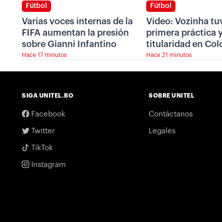
Fútbol
Fútbol
Varias voces internas de la
Video: Vozinha tu
FIFA aumentan la presión
primera práctica y
sobre Gianni Infantino
titularidad en Col
Hace 17 minutos
Hace 21 minutos
SIGA UNITEL.BO
SOBRE UNITEL
Facebook
Contáctanos
Twitter
Legales
TikTok
Instagram