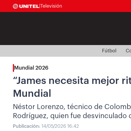
|
Televisión
Fútbol
Co
Mundial 2026
“James necesita mejor ri
Mundial
Néstor Lorenzo, técnico de Colombi
Rodríguez, quien fue desvinculado 
Publicación:
14/05/2026 16:42