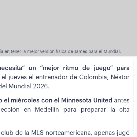
a en tener la mejor versión física de James para el Mundial.
ecesita” un “mejor ritmo de juego” para
 el jueves el entrenador de Colombia, Néstor
del Mundial 2026.
o el miércoles con el Minnesota United
antes
ección en Medellín para preparar la cita
al club de la MLS norteamericana, apenas jugó