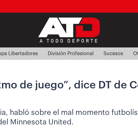
pa Libertadores
División Profesional
Sucesos
O
tmo de juego”, dice DT de C
a, habló sobre el mal momento futbolíst
del Minnesota United.