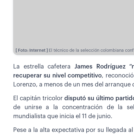
[ Foto: Internet ]
El técnico de la selección colombiana confí
La estrella cafetera
James Rodríguez “n
recuperar su nivel competitivo
, reconoció
Lorenzo, a menos de un mes del arranque 
El capitán tricolor
disputó su último partid
de unirse a la concentración de la sel
mundialista que inicia el 11 de junio.
Pese a la alta expectativa por su llegada 