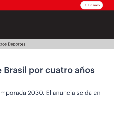
En vivo
tros Deportes
 Brasil por cuatro años
temporada 2030. El anuncia se da en