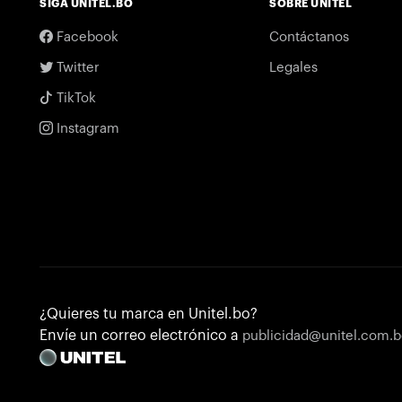
SIGA UNITEL.BO
SOBRE UNITEL
Facebook
Contáctanos
Twitter
Legales
TikTok
Instagram
¿Quieres tu marca en Unitel.bo?
Envíe un correo electrónico a
publicidad@unitel.com.