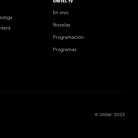
UNITEL TV
En vivo
estiga
Novelas
ntent
Programación
Programas
© Unitel. 2023