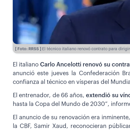
[ Foto: RRSS ]
El técnico italiano renovó contrato para dirig
El italiano
Carlo Ancelotti renovó su contr
anunció este jueves la Confederación Br
confianza al técnico en vísperas del Mundi
El entrenador, de 66 años,
extendió su vín
hasta la Copa del Mundo de 2030”, inform
El anuncio de su renovación era inminente
la CBF, Samir Xaud, reconocieran públic