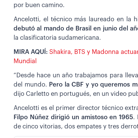
por buen camino.
Ancelotti, el técnico más laureado en la
debutó al mando de Brasil en junio del a
la clasificatoria sudamericana.
MIRA AQUÍ:
Shakira, BTS y Madonna actuar
Mundial
“Desde hace un año trabajamos para llevar
del mundo.
Pero la CBF y yo queremos má
dijo Carletto en portugués, en un video pu
Ancelotti es el primer director técnico ext
Filpo Núñez dirigió un amistoso en 1965
.
de cinco vitorias, dos empates y tres derro