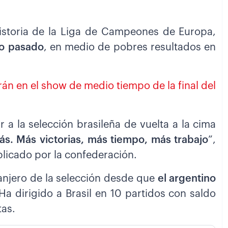
 historia de la Liga de Campeones de Europa,
ño pasado
, en medio de pobres resultados en
án en el show de medio tiempo de la final del
 a la selección brasileña de vuelta a la cima
s. Más victorias, más tiempo, más trabajo
”,
blicado por la confederación.
ranjero de la selección desde que
el argentino
 Ha dirigido a Brasil en 10 partidos con saldo
tas.