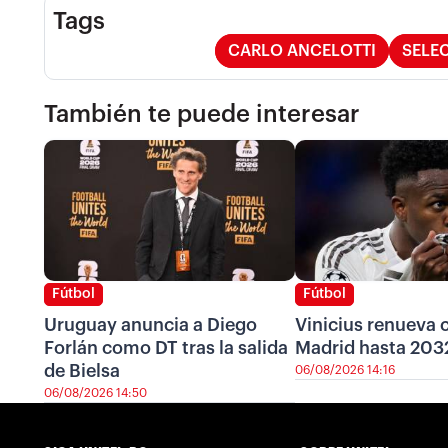
Tags
CARLO ANCELOTTI
SELEC
También te puede interesar
Fútbol
Fútbol
Uruguay anuncia a Diego
Vinicius renueva c
Forlán como DT tras la salida
Madrid hasta 203
de Bielsa
06/08/2026 14:16
06/08/2026 14:50