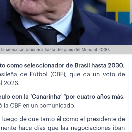
ir la selección brasileña hasta después del Mundial 2030.
ato como seleccionador de Brasil hasta 2030
,
asileña de Fútbol (CBF), que da un voto de
al 2026.
culo con la ‘Canarinha’ “por cuatro años más
,
ó la CBF en un comunicado.
, luego de que tanto él como el presidente de
amente hace días que las negociaciones iban