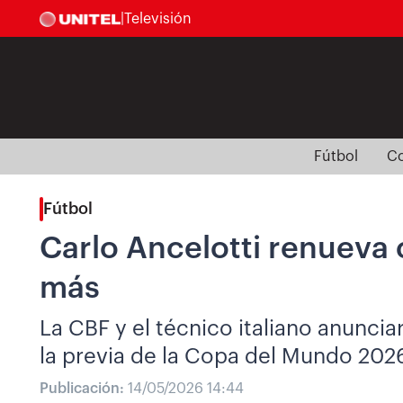
|
Televisión
Fútbol
Co
Fútbol
Carlo Ancelotti renueva 
más
La CBF y el técnico italiano anunci
la previa de la Copa del Mundo 202
Publicación:
14/05/2026 14:44